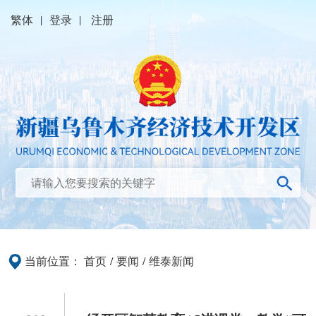
繁体
|
登录
|
注册
当前位置：
首页
/
要闻
/
维泰新闻