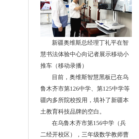
新疆奥维斯总经理丁礼平在智
慧书法体验中心向记者展示移动小
推车（移动录播）
目前，奥维斯智慧黑板已在乌
鲁木齐市第126中学、第125中学等
疆内多所院校投用，填补了新疆本
土教育科技品牌的空白。
在乌鲁木齐市第156中学（兵
二经开校区），三年级数学教师曹