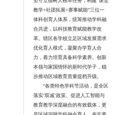
坚守立德树人根本任务，构建
“课堂
教学
+
社团拓展
+
赛事赋能”三位一
体科创育人体系，统筹推动学科融
合共进，以科技教育赋能教学改
革。辖区各学校立足区域发展需求
优化育人模式，凝聚办学育人合
力，着力培育具备科学素养、创新
本领与家国情怀的新时代学子，稳
步推动区域教育质量提档升级。
“各类特色学科节活动，是全区
落实‘双减’政策、促进人工智能与
教育教学深度融合的有效载体，更
是区域深耕学科融合育人、夯实素