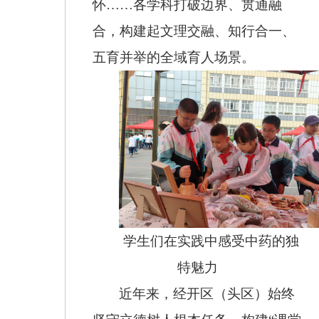
怀
……各学科打破边界、贯通融
合，构建起文理交融、知行合一、
五育并举的全域育人场景。
学生们在实践中感受中药的独
特魅力
近年来，经开区（头区）始终