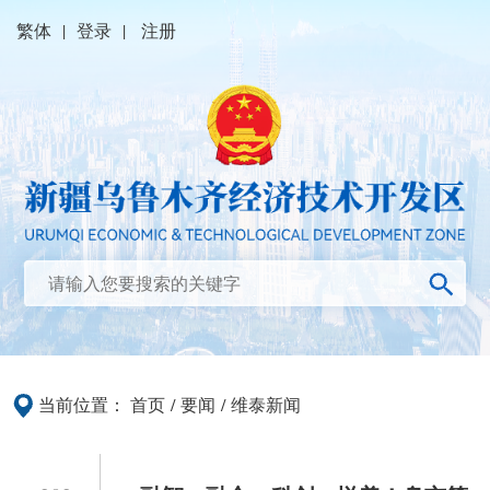
繁体
|
登录
|
注册
当前位置：
首页
/
要闻
/
维泰新闻