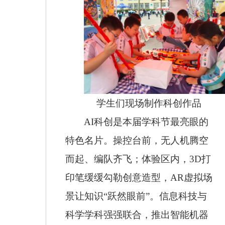
学生们现场制作科创作品
AI
科创是本届学科节最亮眼的
特色名片。操控台前，无人机腾空
而起、编队齐飞；体验区内，
3D
打
印笔缓缓勾勒创意造型，
AR
虚拟场
景让知识“跃然眼前”。信息科技与
科学学科强强联合，推出智能机器