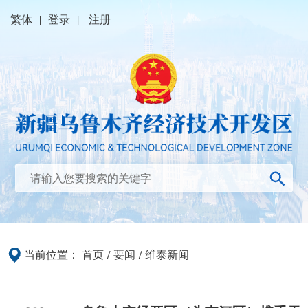
繁体
|
登录
|
注册
当前位置：
首页
/
要闻
/
维泰新闻