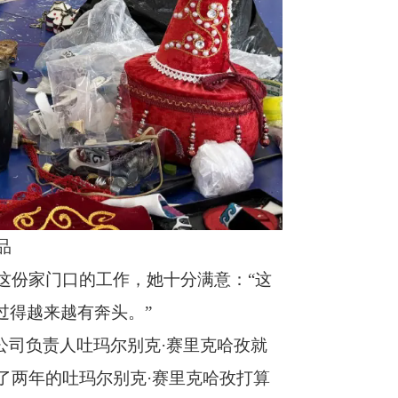
品
于这份家门口的工作，她十分满意：“这
过得越来越有奔头。”
公司负责人吐玛尔别克
·赛里克哈孜就
了两年的吐玛尔别克·赛里克哈孜打算