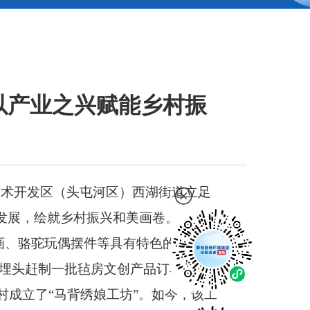
以产业之兴赋能乡村振
技术开发区（头屯河区）西湖街道立足
发展，绘就乡村振兴和美画卷。
画、骆驼玩偶摆件等具有特色的刺绣和
正埋头赶制一批毡房文创产品订单。
成立了“马背绣娘工坊”。如今，该工