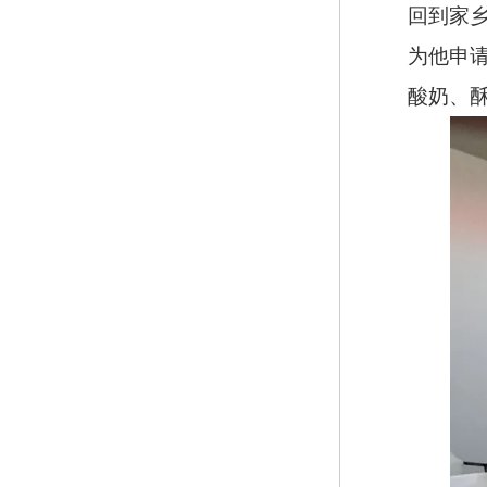
回到家
为他申
酸奶、