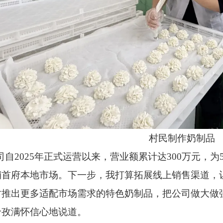
村民制作奶制品
司自
2025
年正式运营以来，营业额累计达
300
万元，为
销首府本地市场。下一步，我打算拓展线上销售渠道，
时推出更多适配市场需求的特色奶制品，把公司做大做强
哈孜满怀信心地说道。