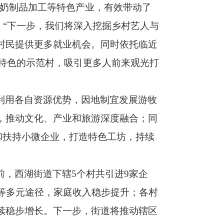
、奶制品加工等特色产业，有效带动了
，“下一步，我们将深入挖掘乡村艺人与
村民提供更多就业机会。同时依托临近
特色的示范村，吸引更多人前来观光打
利用各自资源优势，因地制宜发展游牧
，推动文化、产业和旅游深度融合；同
进和扶持小微企业，打造特色工坊，持续
前，西湖街道下辖
5
个村共引进
9
家企
等多元途径，家庭收入稳步提升；各村
续稳步增长。下一步，街道将推动辖区