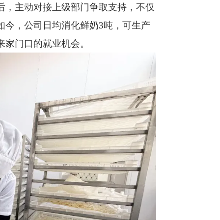
后，主动对接上级部门争取支持，不仅
如今，公司日均消化鲜奶
3
吨，可生产
来家门口的就业机会。