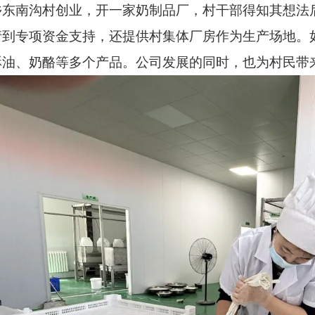
乡东南沟村创业，开一家奶制品厂，村干部得知其想法
请到专项资金支持，还提供村集体厂房作为生产场地。
酥油、奶酪等多个产品。公司发展的同时，也为村民带