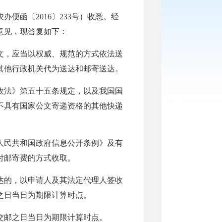
便函〔2016〕233号）收悉。经
意见，现答复如下：
文，应当以权威、规范的方式依法送
其他行政机关代为送达和邮寄送达。
政法》第五十五条规定，以及我国国
不具有国家公文寄递资格的其他快递
人民共和国政府信息公开条例》及有
付邮寄费的方式收取。
达的，以申请人及其法定代理人签收
之日当日为期限计算时点。
交邮之日当日为期限计算时点。