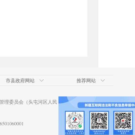
市县政府网站
推荐网站
术开发区
政府网
技术开发区（工业
合肥经济技术开发区
吐鲁番地区政府网
南京市
天山区
管理委员会（头屯河区人民
术开发区
贵阳经济技术开发区
杭州市
沙依巴克区
技术开发区
湛江经济技术开发区
01060001
术开发区
大亚湾经济技术开发区