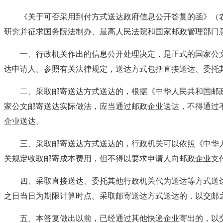
《关于可否采用到付方式送达政府信息公开答复的函》（农办
研究并征求国务院法制办、最高人民法院和国家邮政管理部门
一、行政机关作出的信息公开处理决定，是正式的国家公
达申请人。参照有关法律规定，送达方式包括直接送达、委托
二、采取邮寄送达方式送达的，根据《中华人民共和国邮
家公文邮寄送达实际做法，应当通过邮政企业送达，不得通过
企业送达。
三、采取邮寄送达方式送达的，行政机关可以依照《中华
关规定收取邮寄成本费用，但不得以要求申请人向邮政企业支
四、采取直接送达、委托其他行政机关代为送达等方式送
之日当日为期限计算时点。采取邮寄送达方式送达的，以交邮
五、本答复做出以前，已经通过其他快递企业寄出的，以