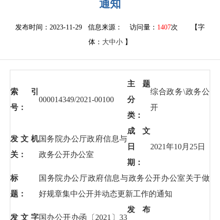
通知
发布时间：2023-11-29 信息来源：
访问量：
1407
次
【字
体：
大
中
小
】
主题
索 引
综合政务\政务公
000014349/2021-00100
分
号：
开
类：
成文
发文机
国务院办公厅政府信息与
日
2021年10月25日
关：
政务公开办公室
期：
标
国务院办公厅政府信息与政务公开办公室关于做
题：
好规章集中公开并动态更新工作的通知
发布
发文字
国办公开办函〔2021〕33