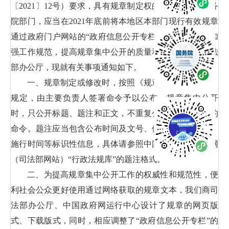
〔2021〕12号）要求，具有规章制定权的地方政府和国务
院部门，应当在2021年底前将本地区本部门现行有效规章
通过政府门户网站的“政府信息公开专栏”集中公开。为加
强工作规范，提高规章集中公开的质量和实效，经商司法
部办公厅，现就有关事项通知如下。
一、规章制定或修改时，按照《规章制定程序条例》
规定，由主要负责人签署命令予以公布。规章集中公开
时，只公开标题、题注和正文，不重复公开负责人签署的
命令。题注应当包含公布时间及文号、修订时间及文号、
施行时间等标识性信息，具体请参照中国政府法制信息网
（司法部网站）“行政法规库”的题注格式。
二、为提高规章集中公开工作的权威性和规范性，便
利社会公众更好使用通过网络获取的规章文本，我们商司
法部办公厅、中国政府网运行中心设计了规章的网页版
式、下载版式，同时，相应调整了“政府信息公开专栏”的