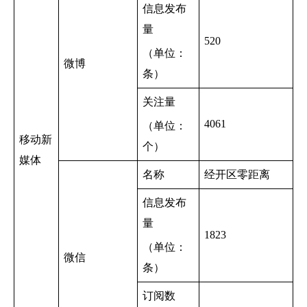
信息发布
量
520
（单位：
微博
条）
关注量
4061
（单位：
移动新
个）
媒体
名称
经开区零距离
信息发布
量
1823
（单位：
微信
条）
订阅数