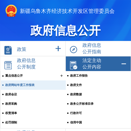
新疆乌鲁木齐经济技术开发区管理委员会
政府信息公开
政府信息
政策
公开指南
政府信息
法定主动
公开制度
公开内容
重点信息公开
政府工作报告
政府网站年度工作报表
政府文件
政府会议
政府数据
政府采购
政务公开标准目录
权责清单
行政许可
处罚强制
信用中国