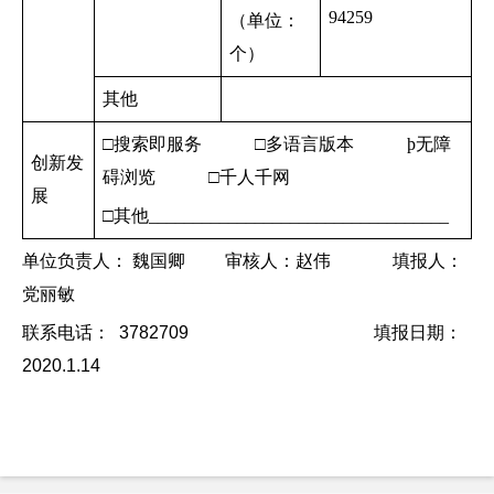
94259
（单位：
个）
其他
□搜索即服务 □多语言版本
þ
无障
创新发
碍浏览 □千人千网
展
□其他
__________________________________
单位负责人：
魏国卿
审核人：赵伟
填报人：
党丽敏
联系电话：
3782709
填报日期：
2020.1.14