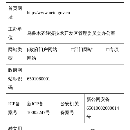
首页网
http://www.uetd.gov.cn
址
主办单
乌鲁木齐经济技术开发区管理委员会办公室
位
网站类
þ
政府门户网站 □部门网站 □专项
型
网站
政府网
站标识
6501060001
码
新公网安备
ICP
备
新
ICP
备
公安机关
65010602000014
案号
10002247
号
备案号
号
独立用