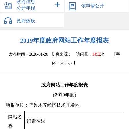
重大决策预公开
政府信息
规划公开
依申请公开
公开年报
公务员考录
议案提案
其他管理服务结果公示
机构职能
政府热线
法治政府报告
2019年度政府网站工作年度报表
发布时间：2020-01-28 信息来源：
访问量：
1452
次
【字
体：
大
中
小
】
政府网站工作年度报表
（
2019
年度）
填报单位：乌鲁木齐经济技术开发区
网站名
维泰在线
称