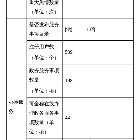
重大舆情数量
（单位：次）
是否发布服务
þ
是 □否
事项目录
注册用户数
539
（单位：个）
政务服务事项
数量
198
（单位：项）
办事服
可全程在线办
务
理政务服务事
44
项数量（单
位：项）