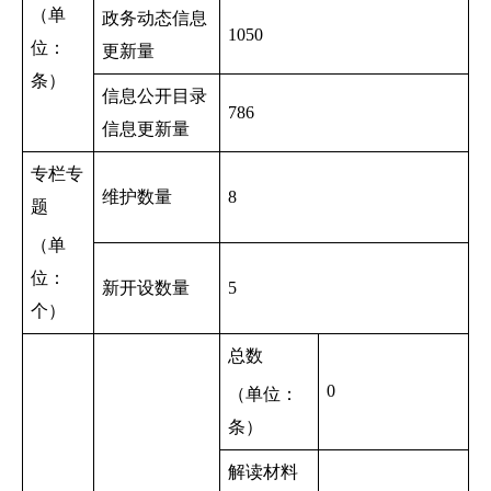
（单
政务动态信息
1050
位：
更新量
条）
信息公开目录
786
信息更新量
专栏专
维护数量
8
题
（单
位：
新开设数量
5
个）
总数
0
（单位：
条）
解读材料