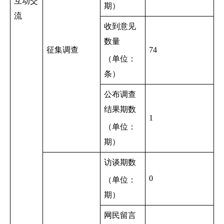
互动交
期）
流
收到意见
数量
征集调查
74
（单位：
条）
公布调查
结果期数
1
（单位：
期）
访谈期数
0
（单位：
期）
网民留言