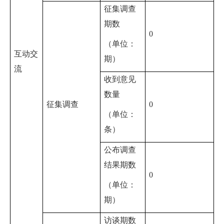
征集调查
期数
0
（单位：
互动交
期）
流
收到意见
数量
征集调查
0
（单位：
条）
公布调查
结果期数
0
（单位：
期）
访谈期数