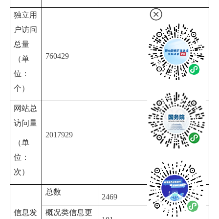
独立用
户访问
总量
760429
（单
位：
个）
网站总
访问量
2017929
（单
位：
次）
总数
2469
信息发
概况类信息更