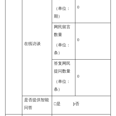
0
（单位：
期）
网民留言
数量
0
在线访谈
（单位：
条）
答复网民
提问数量
0
（单位：
条）
是否提供智能
□是
þ
否
问答