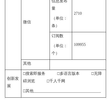
信息发布
量
2710
（单位：
微信
条）
订阅数
109955
（单位：
个）
其他
□搜索即服务 □多语言版本
□
无障
创新发
碍浏览 □千人千网
展
□其他
__________________________________