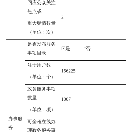
回应公众关注
热点或
2
重大舆情数量
（单位：次）
是否发布服务
☑
是
¨
否
事项目录
注册用户数
156225
（单位：个）
政务服务事项
数量
1007
（单位：项）
办事服
可全程在线办
务
理政务服务事