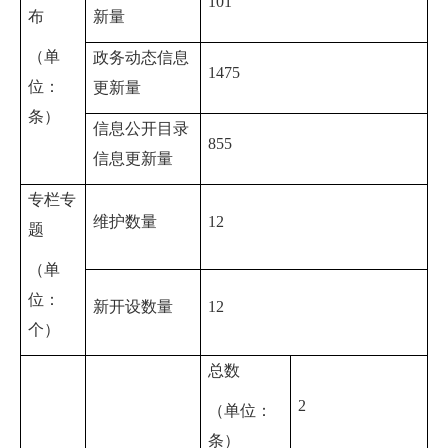
101
布
新量
（单
政务动态信息
1475
位：
更新量
条）
信息公开目录
855
信息更新量
专栏专
维护数量
12
题
（单
位：
新开设数量
12
个）
总数
2
（单位：
条）