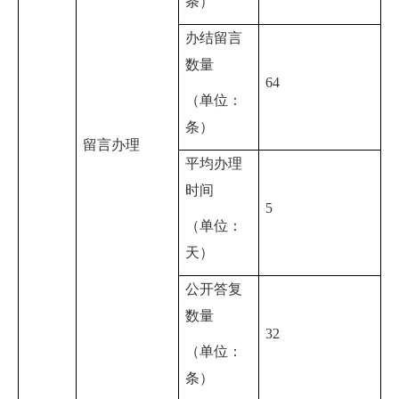
条）
办结留言
数量
64
（单位：
条）
留言办理
平均办理
时间
5
（单位：
天）
公开答复
数量
32
（单位：
条）