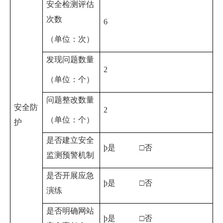
安全检测评估
次数
6
（单位：次）
发现问题数量
2
（单位：个）
问题整改数量
安全防
2
（单位：个）
护
是否建立安全
þ
是 □否
监测预警机制
是否开展应急
þ
是 □否
演练
是否明确网站
þ
是 □否