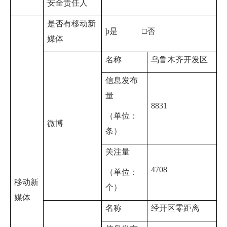
安全责任人
是否有移动新
þ
是 □否
媒体
名称
乌鲁木齐开发区
信息发布
量
8831
（单位：
微博
条）
关注量
4708
（单位：
移动新
个）
媒体
名称
经开区零距离