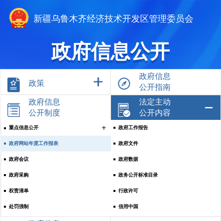
新疆乌鲁木齐经济技术开发区管理委员会
政府信息公开
政府信息
政策
公开指南
政府信息
法定主动
公开制度
公开内容
重点信息公开
政府工作报告
政府网站年度工作报表
政府文件
政府会议
政府数据
政府采购
政务公开标准目录
权责清单
行政许可
处罚强制
信用中国