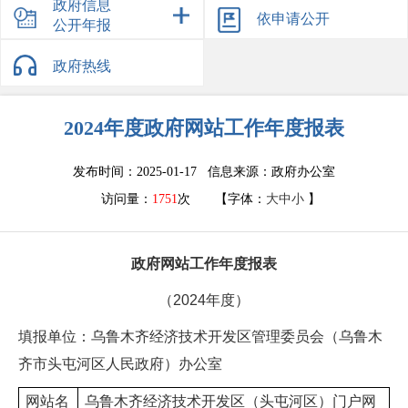
重大决策预公开
政府信息
规划公开
依申请公开
公开年报
公务员考录
议案提案
其他管理服务结果公示
机构职能
政府热线
法治政府报告
2024年度政府网站工作年度报表
发布时间：2025-01-17 信息来源：
政府办公室
访问量：
1751
次
【字体：
大
中
小
】
政府网站工作年度报表
（
2024
年度）
填报单位：乌鲁木齐经济技术开发区管理委员会（乌鲁木
齐市头屯河区人民政府）办公室
网站名
乌鲁木齐经济技术开发区（头屯河区）门户网