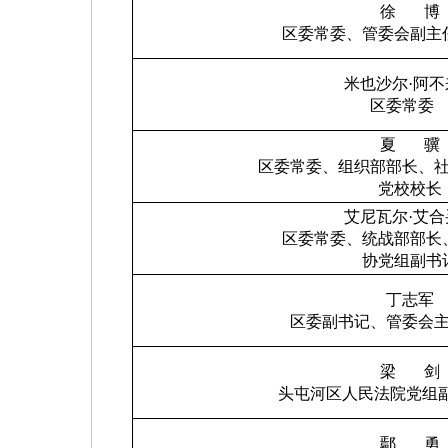
徐
博
区委常委、管委会副主
米也沙尔·阿不
区委常委
夏
骥
区委常委、组织部部长、
党校校长
艾尼瓦尔·艾合
区委常委、统战部部长
协党组副书
丁志军
区委副书记、管委会
梁
剑
头屯河区人民法院党组
鄢
勇