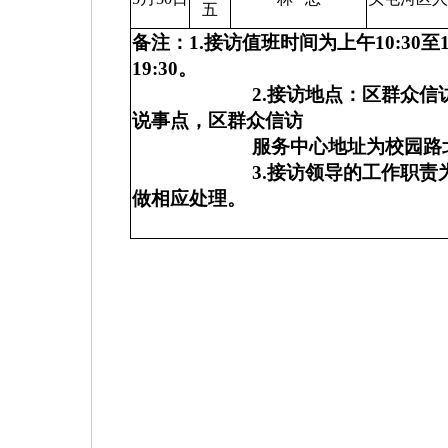
五
备注：
1.
接访值班时间为上午
10:30
至
19:30
。
2.
接访地点：区群众信
说事点，区群众信访
服务中心地址为校园路
3.
接访领导的工作职责
做相应处理。