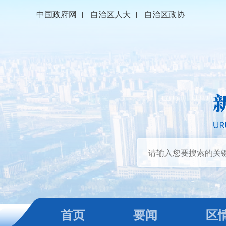
中国政府网
|
自治区人大
|
自治区政协
首页
要闻
区