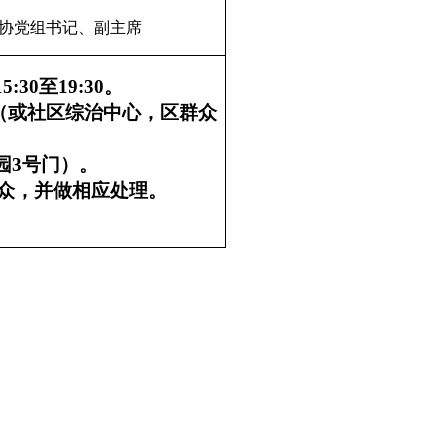
协党组书记、副主席
15:30
至
19:30
。
（或社区综治中心，区群众
园
3
号门）。
众，并做相应处理。