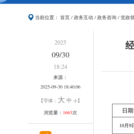
当前位置：
首页
/
政务互动
/
政务咨询
/
党政
经
2025
09/30
18:24
来源：
2025-09-30 18:40:06
大
中
【字体：
】
小
日期
浏览量：
1663
次
10月9