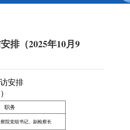
（2025年10月9
）
接访安排
日）
职务
检察院党组书记、副检察长