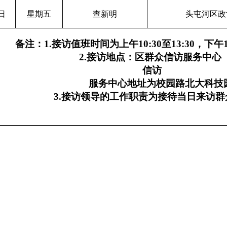
1日
星期五
查新明
头屯河区政
备注：
1.
接访值班时间为上午
10:30
至
13:30
，下午
2.
接访地点：区群众信访服务中心
信访
服务中心地址为校园路北大科技
3.
接访领导的工作职责为接待当日来访群