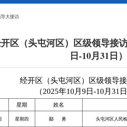
领导大接访
开区（头屯河区）区级领导接访安排
日-10月31日
经开区（头屯河区）区级领导
（2025年10月9日-10月31
星期
姓名
日
星期四
鄢
勇
头屯河区人民