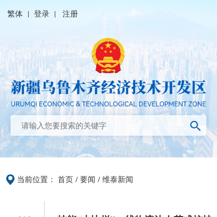
繁体
|
登录
|
注册
当前位置：
首页
/
要闻
/
维泰新闻