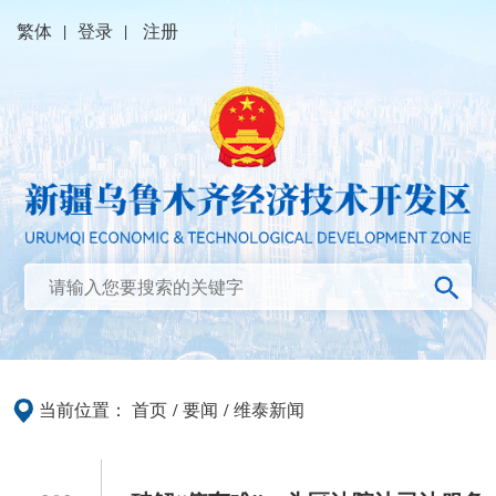
繁体
|
登录
|
注册
当前位置：
首页
/
要闻
/
维泰新闻