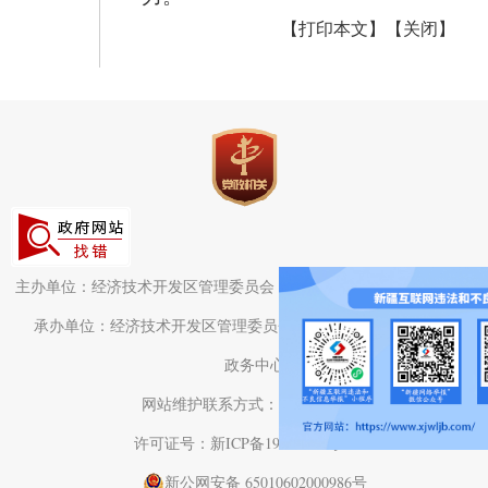
【打印本文】
【关闭】
主办单位：经济技术开发区管理委员会（头屯河区人民政府）办公室
承办单位：经济技术开发区管理委员会（头屯河区人民政府）电子
政务中心
网站维护联系方式：0991-3782709
许可证号：新ICP备19001575号-1
新公网安备 65010602000986号