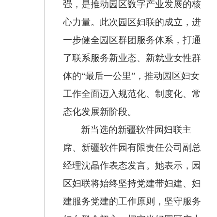
强，是推动园区数字产业发展的核
心力量。此次园区妇联的成立，进
一步健全园区群团服务体系，打通
了联系服务新业态、新就业女性群
体的
“最后一公里”，推动园区妇女
工作全面迈入规范化、制度化、常
态化发展新阶段。
新当选的新疆软件园妇联主
席、新疆软件园有限责任公司副总
经理沈晶作表态发言。她表示，园
区妇联将始终坚持党建带妇建、妇
建服务党建的工作原则，坚守服务