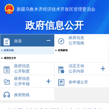
新疆乌鲁木齐经济技术开发区管理委员会
政府信息公开
政府信息
政策
公开指南
政策法规
政策解读
规范性文件
政府信息
法定主动
公开制度
公开内容
政府信息
依申请公开
公开年报
政府热线