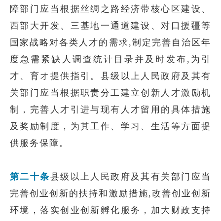
障部门应当根据丝绸之路经济带核心区建设、
西部大开发、三基地一通道建设、对口援疆等
国家战略对各类人才的需求,制定完善自治区年
度急需紧缺人调查统计目录并及时发布,为引
才、育オ提供指引。县级以上人民政府及其有
关部门应当根据职责分工建立创新人才激励机
制，完善人才引进与现有人才留用的具体措施
及奖励制度，为其工作、学习、生活等方面提
供服务保障。
第二十条
县级以上人民政府及其有关部门应当
完善创业创新的扶持和激励措施,改善创业创新
环境，落实创业创新孵化服务，加大财政支持