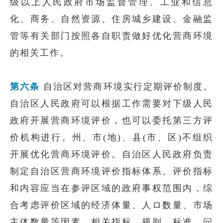
级以上人民政府市场监督管理、工业和信息
化、商务、自然资源、住房城乡建设、金融监
管等有关部门按照各自职责做好优化营商环境
的相关工作。
第六条
自治区对营商环境实行定期评价制度。
自治区人民政府可以根据工作需要对下级人民
政府开展营商环境评价，也可以委托第三方评
价机构进行。州、市(地)、县(市、区)不组织
开展优化营商环境评价。自治区人民政府负责
制定自治区营商环境评价指标体系。评价指标
和内容应当在参评区域的政府事权范围内，综
合考虑评价区域的经济体量、人ロ数量、市场
主体数量等因素。相关指标、规则、标准、问