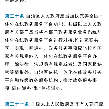
基层延伸。
第三十条
自治区人民政府应当加快完善全区一
体化在线政务服务平台功能。县级以上人民政
府有关部门应当将本部门政务服务业务系统与
体化在线政务服务平台进行对接,推进互联共
享，实现一网通办。政务服务事项应当按照国
家有关规定纳入一体化在线政务服务平台办
理，除法律、法规另有规定或者涉及国家极
秘
密
等情形外。自治区依托一体化在线政务服务
平台和各级政务服务机构，推动政务服务事
项“疆内通办”和“跨省通办。
第三十ー条
县级以上人民政府及其有关部门应