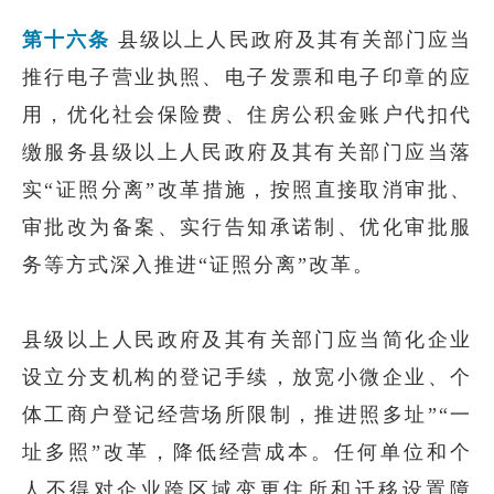
第十六条
县级以上人民政府及其有关部门应当
推行电子营业执照、电子发票和电子印章的应
用，优化社会保险费、住房公积金账户代扣代
缴服务县级以上人民政府及其有关部门应当落
实“证照分离”改革措施，按照直接取消审批、
审批改为备案、实行告知承诺制、优化审批服
务等方式深入推进“证照分离”改革。
县级以上人民政府及其有关部门应当简化企业
设立分支机构的登记手续，放宽小微企业、个
体工商户登记经营场所限制，推进照多址”“一
址多照”改革，降低经营成本。任何单位和个
人不得对企业跨区域变更住所和迁移设置障