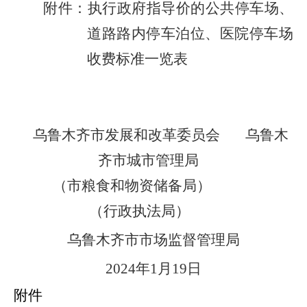
附件：执行政府指导价的公共停车场、
道路路内停车泊位、医院停车场
收费标准一览表
乌鲁木齐市发展和改革委员会
乌鲁木
齐市城市管理局
（市粮食和物资储备局）
（行政执法局）
乌鲁木齐市市场监督管理局
2024
年
1
月
19
日
附件