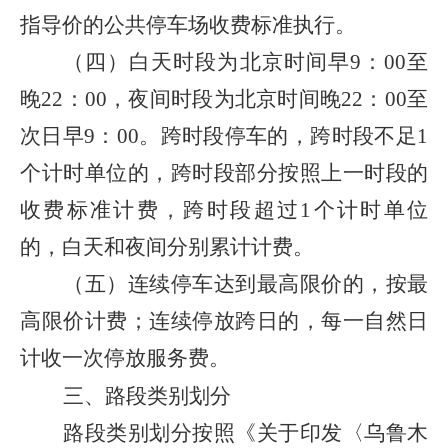
指导价的公共停车场收费标准执行。
（四）白天时段为北京时间早
9
：
00
至
晚
22
：
00
，夜间时段为北京时间晚
22
：
00
至
次日早
9
：
00
。跨时段停车的，跨时段不足
1
个计时单位的，跨时段部分按照上一时段的
收费标准计费，跨时段超过
1
个计时单位
的，白天和夜间分别累计计费。
（五）连续停车达到最高限价的，按最
高限价计费；连续停放跨日的，每一自然日
计收一次停放服务费。
三、路段类别划分
路段类别划分按照《关于印发〈乌鲁木