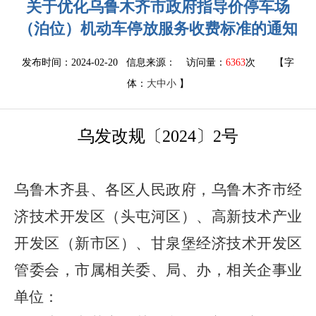
关于优化乌鲁木齐市政府指导价停车场
（泊位）机动车停放服务收费标准的通知
发布时间：2024-02-20 信息来源：
访问量：
6363
次
【字
体：
大
中
小
】
乌发改规
〔
2
0
24
〕
2
号
乌鲁木齐县
、
各区人民政府，乌鲁木齐市经
济技术开发区（头屯河区）
、
高新技术产业
开发区（新市区）、甘泉堡经济技术开发区
管委会，
市
属相关委、局、办，相关企事业
单位
：