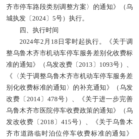
齐市停车路段类别调整方案〉的通知》（乌
城执发〔
2024
〕
5
号）执行。
四、执行时间
2024
年
2
月
18
日零时起执行。《关于调
整乌鲁木齐市机动车停车服务差别化收费标
准的通知》（乌发改费〔
2013
〕
1093
号）、
《〈关于调整乌鲁木齐市机动车停车服务差
别化收费标准的通知〉的补充通知》（乌发
改费〔
2014
〕
478
号）、《关于进一步完善
乌鲁木齐市医院停车收费政策的通知》（乌
发改收费〔
2018
〕
415
号）、《关于乌鲁木
齐市道路临时泊位停车收费标准的通知》