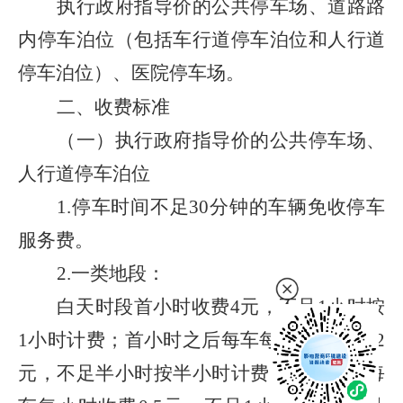
执行政府指导价的公共停车场、道路路
内停车泊位（包括车行道停车泊位和人行道
停车泊位）、医院停车场。
二、收费标准
（一）执行政府指导价的公共停车场、
人行道停车泊位
1.
停车时间不足
30
分钟的车辆免收停车
服务费。
2.
一类地段：
白天时段首小时收费
4
元，不足
1
小时按
1
小时计费；首小时之后每车每半小时收费
2
元，不足半小时按半小时计费；夜间时段每