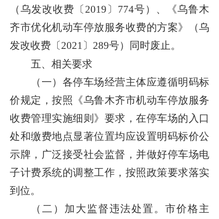
（乌发改收费〔
2019
〕
774
号）、《乌鲁木
齐市优化机动车停放服务收费的方案》（乌
发改收费〔
2021
〕
289
号）同时废止。
五、相关要求
（一）各停车场经营主体应遵循明码标
价规定，按照《乌鲁木齐市机动车停放服务
收费管理实施细则》要求，在停车场的入口
处和缴费地点显著位置均应设置明码标价公
示牌，广泛接受社会监督
，并
做好停车场电
子计费系统的调整工作，按照政策要求落实
到位。
（二）加大监督违法处置。市价格主