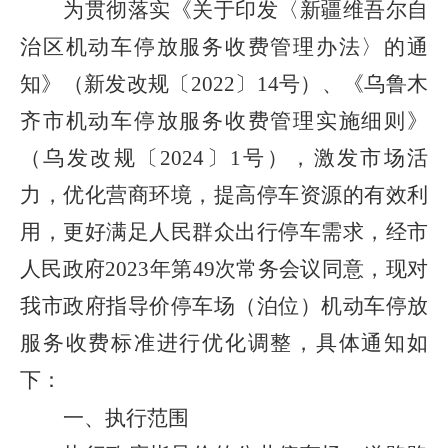
为贯彻落实《关于印发〈新疆维吾尔自
治区机动车停放服务收费管理办法〉的通
知》（新发改规〔
2022
〕
14
号）、《乌鲁木
齐市机动车停放服务收费管理实施细则》
（乌发改规〔
2024
〕
1
号），激发市场活
力，优化营商环境，提高停车资源的有效利
用，更好满足人民群众出行停车需求，经市
人民政府
2023
年
第
49
次常务会议同意，现对
我市政府指导价停车场（泊位）机动车停放
服务收费标准进行优化调整，具体通知如
下：
一、执行范围