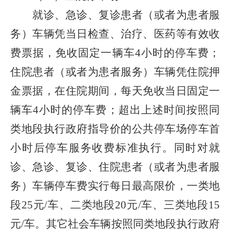
就诊、急诊、复诊患者（或者为患者服
务）车辆凭当日检查、治疗、医药等有效收
费票据，免收固定一辆车
4
小时的停车费；
住院患者（或者为患者服务）车辆凭住院押
金票据，在住院期间，每天免收当日固定一
辆车
4
小时的停车费；超出上述时间按照同
类地段执行政府指导价的公共停车场停车首
小时后停车服务收费标准执行。同时对就
诊、急诊、复诊、住院患者（或者为患者服
务）车辆停车费实行每日最高限价，一类地
段
25
元
/
车、二类地段
20
元
/
车、三类地段
15
元
/
车。其它社会车辆按照同类地段执行政府