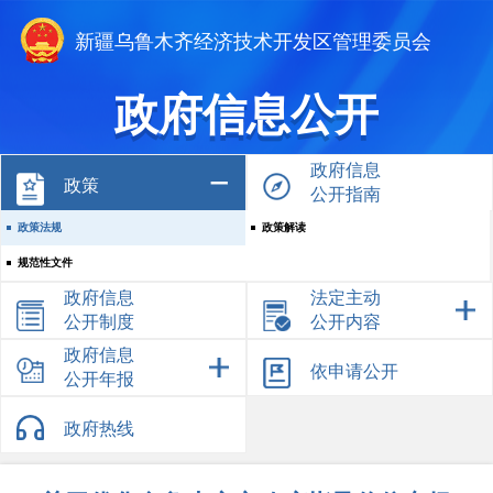
新疆乌鲁木齐经济技术开发区管理委员会
政府信息公开
政府信息
政策
公开指南
政策法规
政策解读
规范性文件
政府信息
法定主动
公开制度
公开内容
政府信息
依申请公开
公开年报
政府热线