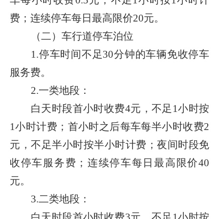
车每小时收费
0.5
元，不足
1
小时按
1
小时计
费；连续停车每日最高限价
20
元。
（二）车行道停车泊位
1.
停车时间不足
30
分钟的车辆免收停车
服务费。
2.
一类地段：
白天时段首小时收费
4
元，不足
1
小时按
1
小时计费；首小时之后每车每半小时收费
2
元，不足半小时按半小时计费；夜间时段免
收停车服务费；连续停车每日最高限价
40
元。
3.
二类地段：
白天时段首小时收费
3
元，不足
1
小时按