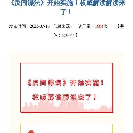
《反间谍法》开始实施！权威解读解读来
了！
发布时间：2023-07-18 信息来源：
访问量：
1884
次
【字
体：
大
中
小
】