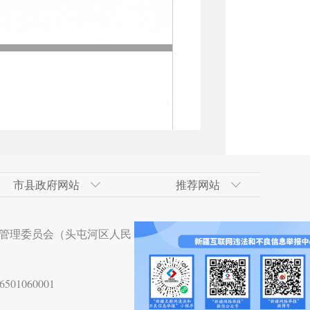
市县政府网站
推荐网站
术开发区
政府网
技术开发区（工业
合肥经济技术开发区
吐鲁番地区政府网
南京市
天山区
管理委员会（头屯河区人民
术开发区
贵阳经济技术开发区
杭州市
沙依巴克区
技术开发区
湛江经济技术开发区
01060001
术开发区
大亚湾经济技术开发区