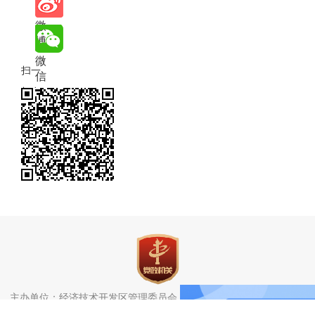
享
微
博
微
扫一
信
扫在
手机
打开
当前
页
主办单位：经济技术开发区管理委员会（头屯河区人民政府）办公室