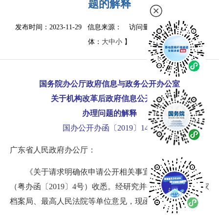
题的解释
发布时间：2023-11-29 信息来源：
访问量：
1292
次
【字
体：
大
中
小
】
国务院办公厅政府信息与政务公开办公室
关于机构改革后政府信息公开申请
办理问题的解释
国办公开办函〔2019〕14号
广东省人民政府办公厅：
《关于请求明确依申请公开相关事宜处理方式的函》
（粤办函〔2019〕4号）收悉。经研究并征求司法部、国家
档案局、最高人民法院等单位意见，现函复如下：