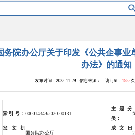
国务院办公厅关于印发《公共企事业
办法》的通知
发布时间：2023-11-29 信息来源：
访问量：
1555
次
主题分
索 引 号：
000014349/2020-00131
类：
发文机
成文日
国务院办公厅