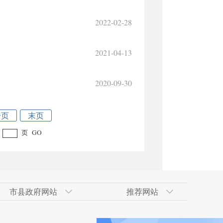
2022-02-28
2021-04-13
2020-09-30
一页
末页
页
GO
市县政府网站
推荐网站
术开发区
政府网
技术开发区（工业
合肥经济技术开发区
吐鲁番地区政府网
南京市
天山区