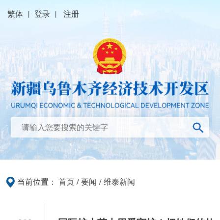
繁体
|
登录
|
注册
当前位置：
首页
/
要闻
/
维泰新闻