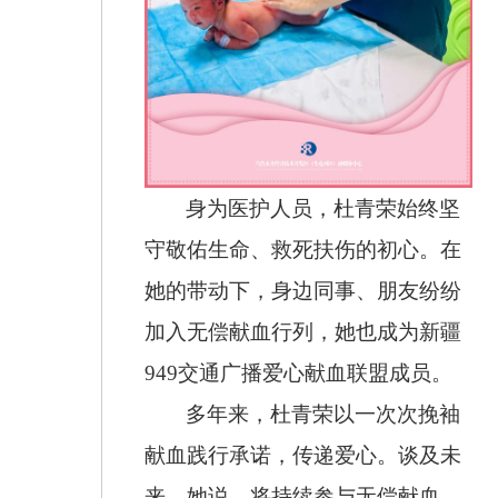
身为医护人员，杜青荣始终坚
守敬佑生命、救死扶伤的初心。在
她的带动下，身边同事、朋友纷纷
加入无偿献血行列，她也成为新疆
949交通广播爱心献血联盟成员。
多年来，杜青荣以一次次挽袖
献血践行承诺，传递爱心。谈及未
来，她说，将持续参与无偿献血，