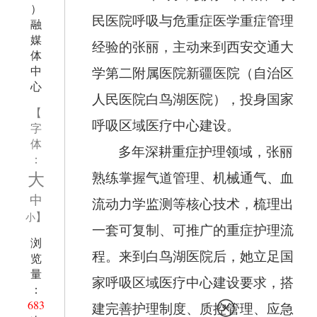
）
民医院呼吸与危重症医学重症管理
融
媒
经验的张丽，主动来到西安交通大
体
中
学第二附属医院新疆医院（自治区
心
人民医院白鸟湖医院），投身国家
【
呼吸区域医疗中心建设。
字
体
多年深耕重症护理领域，张丽
：
大
熟练掌握气道管理、机械通气、血
中
流动力学监测等核心技术，梳理出
】
小
一套可复制、可推广的重症护理流
浏
程。来到白鸟湖医院后，她立足国
览
量
家呼吸区域医疗中心建设要求，搭
：
683
建完善护理制度、质控管理、应急