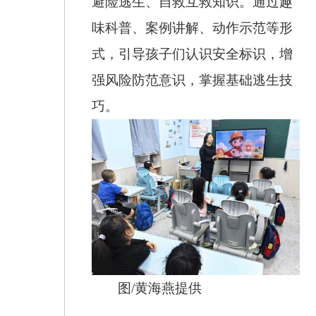
避险逃生、自救互救知识。通过趣
味科普、案例讲解、动作示范等形
式，引导孩子们认识安全标识，增
强风险防范意识，掌握基础逃生技
巧。
图/黄海燕提供