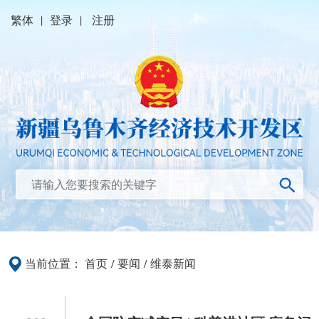
繁体
|
登录
|
注册
当前位置：
首页
/
要闻
/
维泰新闻