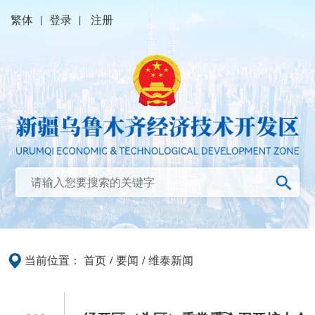
繁体
|
登录
|
注册
当前位置：
首页
/
要闻
/
维泰新闻