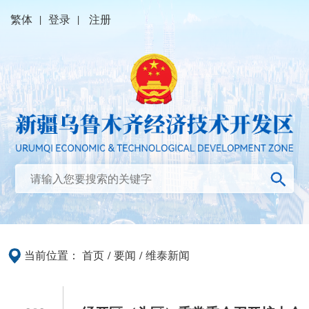
繁体
|
登录
|
注册
当前位置：
首页
/
要闻
/
维泰新闻