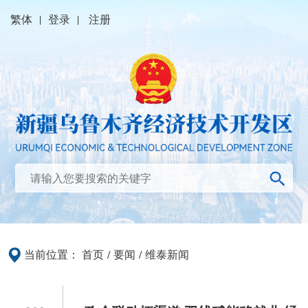
繁体
|
登录
|
注册
当前位置：
首页
/
要闻
/
维泰新闻