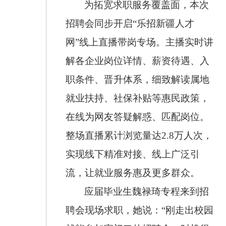
为拓宽求职服务覆盖面，本次
招聘会同步开启“乐招新疆人才
网”线上直播带岗专场。主播实时讲
解各企业岗位详情、薪资待遇、入
职条件、晋升体系，细致解读属地
就业扶持、社保补贴等惠民政策，
在线为网友答疑解惑、匹配岗位。
整场直播累计浏览量达2.8万人次，
实现线下精准对接、线上广泛引
流，让就业服务惠及更多群众。
应届毕业生魏禄琦专程来到招
聘会现场求职，她说：“刚走出校园