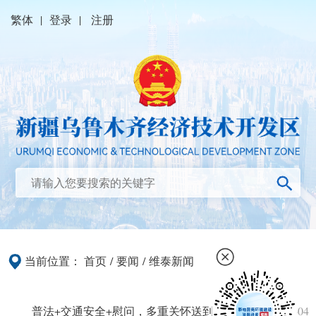
繁体
|
登录
|
注册
当前位置：
首页
/
要闻
/
维泰新闻
普法+交通安全+慰问，多重关怀送到骑手身边
2026-08-04