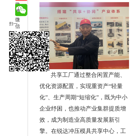
微
博
微
扫一
信
扫在
手机
打开
当前
页
共享工厂通过整合闲置产能、
优化资源配置，实现重资产
“轻量
化”、生产周期“短缩化”，既为中小
企业纾困，也推动产业集群提质增
效，成为制造业高质量发展新引
擎。在锐达冲压模具共享中心，工