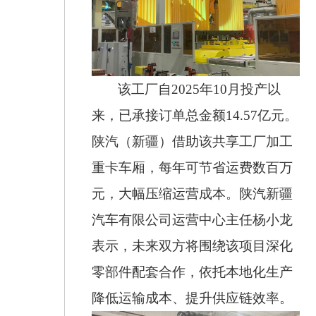
该工厂自
2025
年
10
月投产以
来，已承接订单总金额
14.57
亿元。
陕汽（新疆）借助该共享工厂加工
重卡车厢，每年可节省运费数百万
元，大幅压缩运营成本。陕汽新疆
汽车有限公司运营中心主任杨小龙
表示，未来双方将围绕该项目深化
零部件配套合作，依托本地化生产
降低运输成本、提升供应链效率。