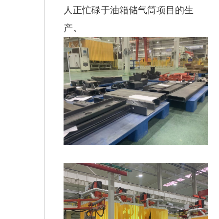
人正忙碌于油箱储气筒项目的生
产。