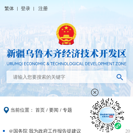
繁体
|
登录
|
注册
当前位置：
首页
/
要闻
/
专题
@国务院 我为政府工作报告提建议
2024-12-20