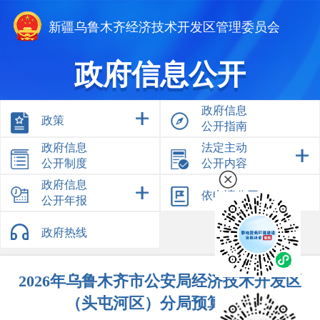
新疆乌鲁木齐经济技术开发区管理委员会
政府信息公开
政府信息
政策
公开指南
政府信息
法定主动
公开制度
公开内容
政府信息
依申请公开
公开年报
政府热线
2026年乌鲁木齐市公安局经济技术开发区
（头屯河区）分局预算公开