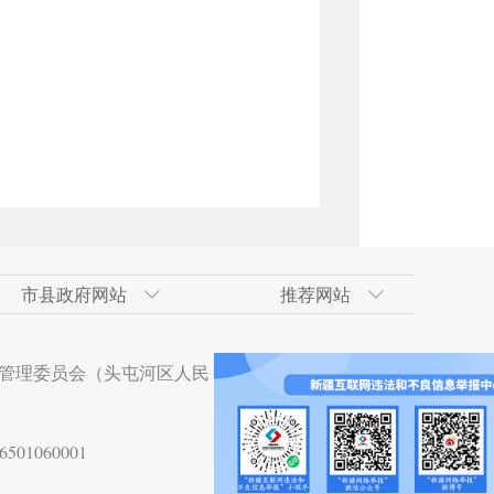
市县政府网站
推荐网站
术开发区
政府网
技术开发区（工业
合肥经济技术开发区
吐鲁番地区政府网
南京市
天山区
管理委员会（头屯河区人民
术开发区
贵阳经济技术开发区
杭州市
沙依巴克区
技术开发区
湛江经济技术开发区
01060001
术开发区
大亚湾经济技术开发区