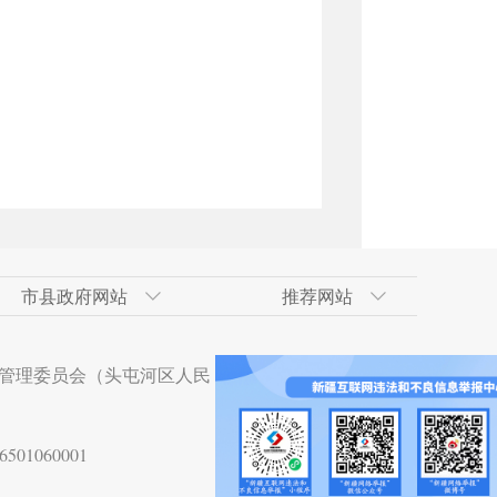
市县政府网站
推荐网站
术开发区
政府网
技术开发区（工业
合肥经济技术开发区
吐鲁番地区政府网
南京市
天山区
管理委员会（头屯河区人民
术开发区
贵阳经济技术开发区
杭州市
沙依巴克区
技术开发区
湛江经济技术开发区
01060001
术开发区
大亚湾经济技术开发区