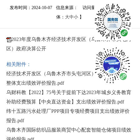
发布时间：2024-10-07 信息来源：
访问量：
2067
次
【字
体：
大
中
小
】
2023年度乌鲁木齐经济技术开发区（乌鲁木齐市头屯河
区）政府决算公开
相关附件：
经济技术开发区（乌鲁木齐市头屯河区）科学技术局部门
整体支出绩效评价报告.pdf
乌财科教【2022】75号关于提前下达2023年城乡义务教育
补助经费预算【中央直达资金】支出绩效评价报告.pdf
纬十五路污水处理厂PPP项目专项经费项目支出绩效评价
报告.pdf
乌鲁木齐国际纺织品服装商贸中心配套智能仓储项目绩效
评价报告.pdf