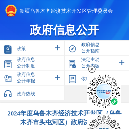
新疆乌鲁木齐经济技术开发区管理委员会
政府信息公开
政府信息
政策
公开指南
政府信息
法定主动
公开制度
公开内容
政府信息
依申请公开
公开年报
政府热线
2024年度乌鲁木齐经济技术开发区（乌鲁
木齐市头屯河区）政府决算公开