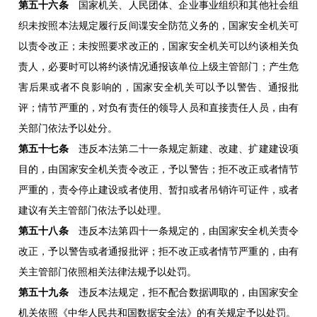
第五十六条
国家机关、人民团体、企业事业组织和其他社会组
织未按照本法规定履行反间谍安全防范义务的，国家安全机关可
以责令改正；未按照要求改正的，国家安全机关可以约谈相关负
责人，必要时可以将约谈情况通报该单位上级主管部门；产生危
害后果或者不良影响的，国家安全机关可以予以警告、通报批
评；情节严重的，对负有责任的领导人员和直接责任人员，由有
关部门依法予以处分。
第五十七条
违反本法第二十一条规定新建、改建、扩建建设项
目的，由国家安全机关责令改正，予以警告；拒不改正或者情节
严重的，责令停止建设或者使用、暂扣或者吊销许可证件，或者
建议有关主管部门依法予以处理。
第五十八条
违反本法第四十一条规定的，由国家安全机关责令
改正，予以警告或者通报批评；拒不改正或者情节严重的，由有
关主管部门依照相关法律法规予以处罚。
第五十九条
违反本法规定，拒不配合数据调取的，由国家安全
机关依照《中华人民共和国数据安全法》的有关规定予以处罚。