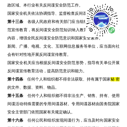
政区域、本行业有关反间谍安全防范工作。
国家安全机关依法协调指导、监督检查反间谍安全防范工作。
第十三条
各级人民政府和有关部门应当组织开展反间谍安全防
范宣传教育，将反间谍安全防范知识纳入教育、培训、普法宣传
内容，增强全民反间谍安全防范意识和国家安全素养。
新闻、广播、电视、文化、互联网信息服务等单位，应当面向社
会有针对性地开展反间谍宣传教育。
国家安全机关应当根据反间谍安全防范形势，指导有关单位开展
反间谍宣传教育活动，提高防范意识和能力。
第十四条
任何个人和组织都不得非法获取、持有属于国家
秘 密
的文件、数据、资料、物品。
第十五条
任何个人和组织都不得非法生产、销售、持有、使用
间谍活动特殊需要的专用间谍器材。专用间谍器材由国务院国家
安全主管部门依照国家有关规定确认。
第十六条
任何公民和组织发现间谍行为，应当及时向国家安全