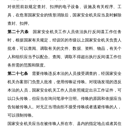
对依照前款规定查封、扣押的电子设备、设施及有关程序、工
具，在危害国家安全的情形消除后，国家安全机关应当及时解除
查封、扣押。
第二十六条
国家安全机关工作人员依法执行反间谍工作任务
时，根据国家有关规定，经设区的市级以上国家安全机关负责人
批准，可以查阅、调取有关的文件、数据、资料、物品，有关个
人和组织应当予以配合。查阅、调取不得超出执行反间谍工作任
务所需的范围和限度。
第二十七条
需要传唤违反本法的人员接受调查的，经国家安全
机关办案部门负责人批准，使用传唤证传唤。对现场发现的违反
本法的人员，国家安全机关工作人员依照规定出示工作证件，可
以口头传唤，但应当在询问笔录中注明。传唤的原因和依据应当
告知被传唤人。对无正当理由拒不接受传唤或者逃避传唤的人，
可以强制传唤。
国家安全机关应当在被传唤人所在市、县内的指定地点或者其住