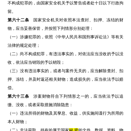
不构成犯罪的，由国家安全机关予以警告或者处十日以下行政拘
留。
第六十二条
国家安全机关对依照本法查封、扣押、冻结的财
物，应当妥善保管，并按照下列情形分别处理：
（一）涉嫌犯罪的，依照《中华人民共和国刑事诉讼法》等有关
法律的规定处理；
（二）尚不构成犯罪，有违法事实的，对依法应当没收的予以没
收，依法应当销毁的予以销毁；
（三）没有违法事实的，或者与案件无关的，应当解除查封、扣
押、冻结，并及时返还相关财物；造成损失的，应当依法予以赔
偿。
第六十三条
涉案财物符合下列情形之一的，应当依法予以追
缴、没收，或者采取措施消除隐患：
（一）违法所得的财物及其孳息、收益，供实施间谍行为所用的
本人财物；
（二）非法获取、持有的属于国家
秘 密
的文件、数据、资料、物