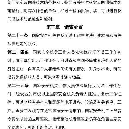
部门制定反间谍技术防范标准，指导有关单位落实反间谍技术防
范措施，对存在隐患的单位，经过严格的批准手续，可以进行反
间谍技术防范检查和检测。
第三章 调查处置
第二十三条
国家安全机关在反间谍工作中依法行使本法和有关
法律规定的职权。
第二十四条
国家安全机关工作人员依法执行反间谍工作任务
时，依照规定出示工作证件，可以查验中国公民或者境外人员的
身份证明，向有关个人和组织问询有关情况，对身份不明、有间
谍行为嫌疑的人员，可以查看其随带物品。
第二十五条
国家安全机关工作人员依法执行反间谍工作任务
时，经设区的市级以上国家安全机关负责人批准，出示工作证
件，可以查验有关个人和组织的电子设备、设施及有关程序、工
具。查验中发现存在危害国家安全情形的，国家安全机关应当责
令其采取措施立即整改。拒绝整改或者整改后仍存在危害国家安
全隐患的，可以予以查封、扣押。