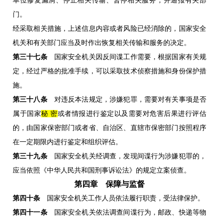
单位修复漏洞、停止相关传输、暂停相关服务，并通报有关部
门。
经采取相关措施，上述信息内容或者风险已经消除的，国家安全
机关和有关部门应当及时作出恢复相关传输和服务的决定。
第三十七条
国家安全机关因反间谍工作需要，根据国家有关规
定，经过严格的批准手续，可以采取技术侦察措施和身份保护措
施。
第三十八条
对违反本法规定，涉嫌犯罪，需要对有关事项是否
属于国家
秘 密
或者情报进行鉴定以及需要对危害后果进行评估
的，由国家保密部门或者省、自治区、直辖市保密部门按照程序
在一定期限内进行鉴定和组织评估。
第三十九条
国家安全机关经调查，发现间谍行为涉嫌犯罪的，
应当依照《中华人民共和国刑事诉讼法》的规定立案侦查。
第四章 保障与监督
第四十条
国家安全机关工作人员依法履行职责，受法律保护。
第四十一条
国家安全机关依法调查间谍行为，邮政、快递等物