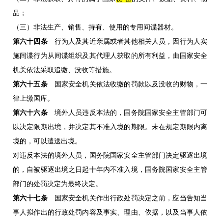
品；
（三）非法生产、销售、持有、使用的专用间谍器材。
第六十四条
行为人及其近亲属或者其他相关人员，因行为人实
施间谍行为从间谍组织及其代理人获取的所有利益，由国家安全
机关依法采取追缴、没收等措施。
第六十五条
国家安全机关依法收缴的罚款以及没收的财物，一
律上缴国库。
第六十六条
境外人员违反本法的，国务院国家安全主管部门可
以决定限期出境，并决定其不准入境的期限。未在规定期限内离
境的，可以遣送出境。
对违反本法的境外人员，国务院国家安全主管部门决定驱逐出境
的，自被驱逐出境之日起十年内不准入境，国务院国家安全主管
部门的处罚决定为最终决定。
第六十七条
国家安全机关作出行政处罚决定之前，应当告知当
事人拟作出的行政处罚内容及事实、理由、依据，以及当事人依