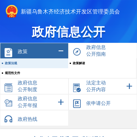
新疆乌鲁木齐经济技术开发区管理委员会
政府信息公开
政府信息
政策
公开指南
政策法规
政策解读
规范性文件
政府信息
法定主动
公开制度
公开内容
政府信息
依申请公开
公开年报
政府热线