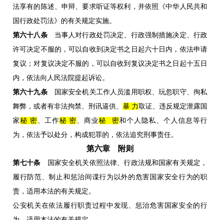
法享有的陈述、申辩、要求听证等权利，并依照《中华人民共和
国行政处罚法》的有关规定实施。
第六十八条
当事人对行政处罚决定、行政强制措施决定、行政
许可决定不服的，可以自收到决定书之日起六十日内，依法申请
复议；对复议决定不服的，可以自收到复议决定书之日起十五日
内，依法向人民法院提起诉讼。
第六十九条
国家安全机关工作人员滥用职权、玩忽职守、徇私
舞弊，或者有非法拘禁、刑讯逼供、
暴 力
取证、违反规定泄露国
家
秘 密
、工作
秘 密
、商业
秘 密
和个人隐私、个人信息等行
为，依法予以处分，构成犯罪的，依法追究刑事责任。
第六章 附
则
第七十条
国家安全机关依照法律、行政法规和国家有关规定，
履行防范、制止和惩治间谍行为以外的危害国家安全行为的职
责，适用本法的有关规定。
公安机关在依法履行职责过程中发现、惩治危害国家安全的行
为，适用本法的有关规定。