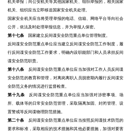
机关举报；向公安机关等其他国家机关、组织举报的，相关国家
机关、组织应当立即移送国家安全机关处理。
国家安全机关应当将受理举报的电话、信箱、网络平台等向社会
公开，依法及时处理举报信息，并为举报人保密。
第十七条
国家建立反间谍安全防范重点单位管理制度。
反间谍安全防范重点单位应当建立反间谍安全防范工作制度，履
行反间谍安全防范工作要求，明确内设职能部门和人员承担反间
谍安全防范职责。
第十八条
反间谍安全防范重点单位应当加强对工作人员反间谍
安全防范的教育和管理，对离岗离职人员脱密期内履行反间谍安
全防范义务的情况进行监督检查。
第十九条
反间谍安全防范重点单位应当加强对涉密事项、场
所、载体等的日常安全防范管理，采取隔离加固、封闭管理、设
置警戒等反间谍物理防范措施。
第二十条
反间谍安全防范重点单位应当按照反间谍技术防范的
要求和标准，采取相应的技术措施和其他必要措施，加强对要害