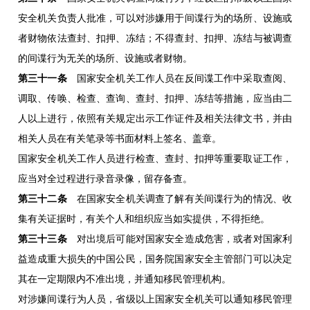
安全机关负责人批准，可以对涉嫌用于间谍行为的场所、设施或
者财物依法查封、扣押、冻结；不得查封、扣押、冻结与被调查
的间谍行为无关的场所、设施或者财物。
第三十一条
国家安全机关工作人员在反间谍工作中采取查阅、
调取、传唤、检查、查询、查封、扣押、冻结等措施，应当由二
人以上进行，依照有关规定出示工作证件及相关法律文书，并由
相关人员在有关笔录等书面材料上签名、盖章。
国家安全机关工作人员进行检查、查封、扣押等重要取证工作，
应当对全过程进行录音录像，留存备查。
第三十二条
在国家安全机关调查了解有关间谍行为的情况、收
集有关证据时，有关个人和组织应当如实提供，不得拒绝。
第三十三条
对出境后可能对国家安全造成危害，或者对国家利
益造成重大损失的中国公民，国务院国家安全主管部门可以决定
其在一定期限内不准出境，并通知移民管理机构。
对涉嫌间谍行为人员，省级以上国家安全机关可以通知移民管理