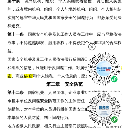
第十条
境外机构、组织、个人实施或者指使、资助他人实施
的，或者境内机构、组织、个人与境外机构、组织、个人相勾结
实施的危害中华人民共和国国家安全的间谍行为，都必须受到法
律追究。
第十一条
国家安全机关及其工作人员在工作中，应当严格依法
办事，不得超越职权、滥用职权，不得侵犯个人和组织的合法权
益。
国家安全机关及其工作人员依法履行反间谍工作职责获取的个人
和组织的信息，只能用于反间谍工作。对属于国家
秘 密
、工作
秘
密
、商业
秘 密
和个人隐私、个人信息的，应当保密。
第二章 安全防范
第十二条
国家机关、人民团体、企业事业组织和其他社会组织
承担本单位反间谍安全防范工作的主体责任，落实反间谍安全防
范措施，对本单位的人员进行维护国家安全的教育，动员、组织
本单位的人员防范、制止间谍行为。
地方各级人民政府、相关行业主管部门按照职责分工，管理本行