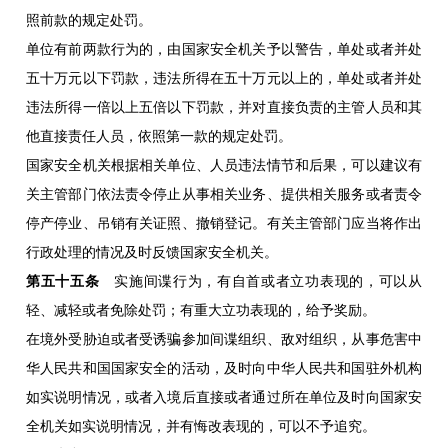
照前款的规定处罚。
单位有前两款行为的，由国家安全机关予以警告，单处或者并处
五十万元以下罚款，违法所得在五十万元以上的，单处或者并处
违法所得一倍以上五倍以下罚款，并对直接负责的主管人员和其
他直接责任人员，依照第一款的规定处罚。
国家安全机关根据相关单位、人员违法情节和后果，可以建议有
关主管部门依法责令停止从事相关业务、提供相关服务或者责令
停产停业、吊销有关证照、撤销登记。有关主管部门应当将作出
行政处理的情况及时反馈国家安全机关。
第五十五条
实施间谍行为，有自首或者立功表现的，可以从
轻、减轻或者免除处罚；有重大立功表现的，给予奖励。
在境外受胁迫或者受诱骗参加间谍组织、敌对组织，从事危害中
华人民共和国国家安全的活动，及时向中华人民共和国驻外机构
如实说明情况，或者入境后直接或者通过所在单位及时向国家安
全机关如实说明情况，并有悔改表现的，可以不予追究。