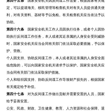
第四十五条
国家安全机关因反间谍工作需要，根据国家有关规
定，可以提请海关、移民管理等检查机关对有关人员提供通关便
利，对有关资料、器材等予以免检。有关检查机关应当依法予以
协助。
第四十六条
国家安全机关工作人员因执行任务，或者个人因协
助执行反间谍工作任务，本人或者其近亲属的人身安全受到威胁
时，国家安全机关应当会同有关部门依法采取必要措施，予以保
护、营救。
个人因支持、协助反间谍工作，本人或者其近亲属的人身安全面
临危险的，可以向国家安全机关请求予以保护。国家安全机关应
当会同有关部门依法采取保护措施。
个人和组织因支持、协助反间谍工作导致财产损失的，根据国家
有关规定给予补偿。
第四十七条
对为反间谍工作做出贡献并需要安置的人员，国家
给予妥善安置。
公安、民政、财政、卫生健康、教育、人力资源和社会保障、退