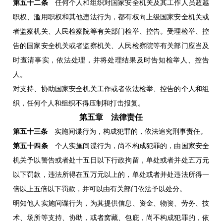
第五十二条
任何个人和组织对国家安全机关及其工作人员超越
职权、滥用职权和其他违法行为，都有权向上级国家安全机关或
者监察机关、人民检察院等有关部门检举、控告。受理检举、控
告的国家安全机关或者监察机关、人民检察院等有关部门应当及
时查清事实，依法处理，并将处理结果及时告知检举人、控告
人。
对支持、协助国家安全机关工作或者依法检举、控告的个人和组
织，任何个人和组织不得压制和打击报复。
第五章 法律责任
第五十三条
实施间谍行为，构成犯罪的，依法追究刑事责任。
第五十四条
个人实施间谍行为，尚不构成犯罪的，由国家安全
机关予以警告或者处十五日以下行政拘留，单处或者并处五万元
以下罚款，违法所得在五万元以上的，单处或者并处违法所得一
倍以上五倍以下罚款，并可以由有关部门依法予以处分。
明知他人实施间谍行为，为其提供信息、资金、物资、劳务、技
术、场所等支持、协助，或者窝藏、包庇，尚不构成犯罪的，依