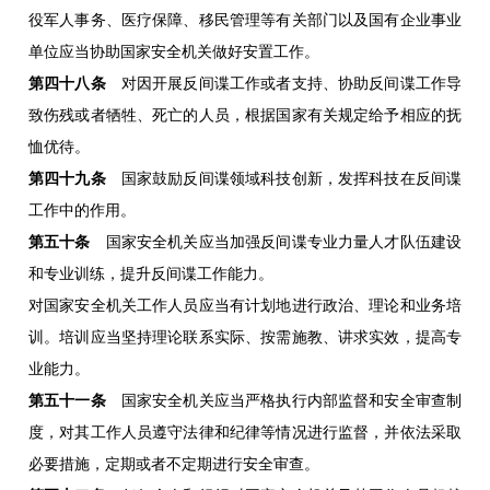
役军人事务、医疗保障、移民管理等有关部门以及国有企业事业
单位应当协助国家安全机关做好安置工作。
第四十八条
对因开展反间谍工作或者支持、协助反间谍工作导
致伤残或者牺牲、死亡的人员，根据国家有关规定给予相应的抚
恤优待。
第四十九条
国家鼓励反间谍领域科技创新，发挥科技在反间谍
工作中的作用。
第五十条
国家安全机关应当加强反间谍专业力量人才队伍建设
和专业训练，提升反间谍工作能力。
对国家安全机关工作人员应当有计划地进行政治、理论和业务培
训。培训应当坚持理论联系实际、按需施教、讲求实效，提高专
业能力。
第五十一条
国家安全机关应当严格执行内部监督和安全审查制
度，对其工作人员遵守法律和纪律等情况进行监督，并依法采取
必要措施，定期或者不定期进行安全审查。