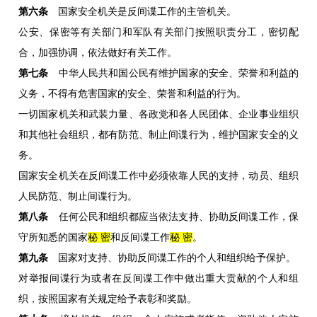
第六条
国家安全机关是反间谍工作的主管机关。
公安、保密等有关部门和军队有关部门按照职责分工，密切配
合，加强协调，依法做好有关工作。
第七条
中华人民共和国公民有维护国家的安全、荣誉和利益的
义务，不得有危害国家的安全、荣誉和利益的行为。
一切国家机关和武装力量、各政党和各人民团体、企业事业组织
和其他社会组织，都有防范、制止间谍行为，维护国家安全的义
务。
国家安全机关在反间谍工作中必须依靠人民的支持，动员、组织
人民防范、制止间谍行为。
第八条
任何公民和组织都应当依法支持、协助反间谍工作，保
守所知悉的国家
秘 密
和反间谍工作
秘 密
。
第九条
国家对支持、协助反间谍工作的个人和组织给予保护。
对举报间谍行为或者在反间谍工作中做出重大贡献的个人和组
织，按照国家有关规定给予表彰和奖励。