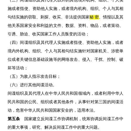
（三）间谍组织及其代理人以外的其他境外机构、组织、个人实
施或者指使、资助他人实施，或者境内机构、组织、个人与其相
勾结实施的窃取、刺探、收买、非法提供国家
秘 密
、情报以及其
他关系国家安全和利益的文件、数据、资料、物品，或者策动、
引诱、胁迫、收买国家工作人员叛变的活动；
（四）间谍组织及其代理人实施或者指使、资助他人实施，或者
境内外机构、组织、个人与其相勾结实施针对国家机关、涉密单
位或者关键信息基础设施等的网络攻击、侵入、干扰、控制、破
坏等活动；
（五）为敌人指示攻击目标；
（六）进行其他间谍活动。
间谍组织及其代理人在中华人民共和国领域内，或者利用中华人
民共和国的公民、组织或者其他条件，从事针对第三国的间谍活
动，危害中华人民共和国国家安全的，适用本法。
第五条
国家建立反间谍工作协调机制，统筹协调反间谍工作中
的重大事项，研究、解决反间谍工作中的重大问题。