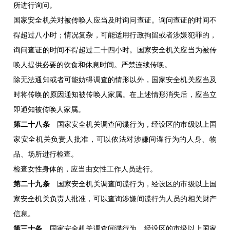
所进行询问。
国家安全机关对被传唤人应当及时询问查证。询问查证的时间不
得超过八小时；情况复杂，可能适用行政拘留或者涉嫌犯罪的，
询问查证的时间不得超过二十四小时。国家安全机关应当为被传
唤人提供必要的饮食和休息时间。严禁连续传唤。
除无法通知或者可能妨碍调查的情形以外，国家安全机关应当及
时将传唤的原因通知被传唤人家属。在上述情形消失后，应当立
即通知被传唤人家属。
第二十八条
国家安全机关调查间谍行为，经设区的市级以上国
家安全机关负责人批准，可以依法对涉嫌间谍行为的人身、物
品、场所进行检查。
检查女性身体的，应当由女性工作人员进行。
第二十九条
国家安全机关调查间谍行为，经设区的市级以上国
家安全机关负责人批准，可以查询涉嫌间谍行为人员的相关财产
信息。
第三十条
国家安全机关调查间谍行为，经设区的市级以上国家