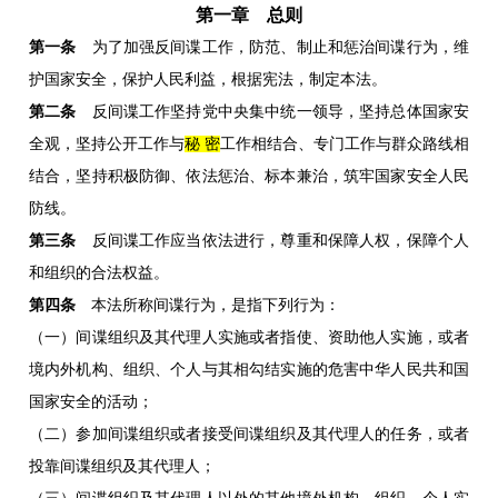
第一章 总
则
第一条
为了加强反间谍工作，防范、制止和惩治间谍行为，维
护国家安全，保护人民利益，根据宪法，制定本法。
第二条
反间谍工作坚持党中央集中统一领导，坚持总体国家安
全观，坚持公开工作与
秘 密
工作相结合、专门工作与群众路线相
结合，坚持积极防御、依法惩治、标本兼治，筑牢国家安全人民
防线。
第三条
反间谍工作应当依法进行，尊重和保障人权，保障个人
和组织的合法权益。
第四条
本法所称间谍行为，是指下列行为：
（一）间谍组织及其代理人实施或者指使、资助他人实施，或者
境内外机构、组织、个人与其相勾结实施的危害中华人民共和国
国家安全的活动；
（二）参加间谍组织或者接受间谍组织及其代理人的任务，或者
投靠间谍组织及其代理人；