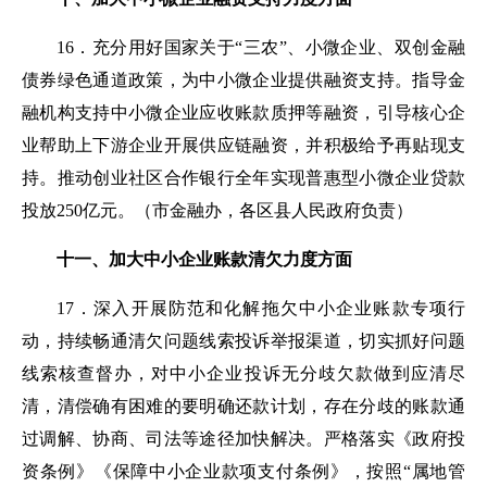
1
6
．
充分用好国家关于“三农”、小微企业、双创金融
债券绿色通道政策，为中小微企业提供融资支持。指导金
融机构支持中小微企业应收账款质押等融资，引导核心企
业帮助上下游企业开展供应链融资，并积极给予再贴现支
持。
推动创业社区合作银行全年实现普惠型小微企业贷款
投放250亿元。（
市金融办，各区县人民政府负责
）
十一、加大中小企业账款清欠力度方面
17．
深入开展防范和化解拖欠中小企业账款专项行
动，持续畅通清欠问题线索投诉举报渠道，切实抓好问题
线索核查督办，对中小企业投诉无分歧欠款做到应清尽
清，清偿确有困难的要明确还款计划，存在分歧的账款通
过调解、协商、司法等途径加快解决。严格落实《政府投
资条例》《保障中小企业款项支付条例》，按照“属地管