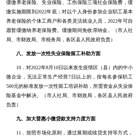
缓缴养老保险、失业保险、工伤保险三项社会保险费，缓
缴实施期限到2022年底；对以个人身份参加企业职工基本
养老保险的个体工商户和各类灵活就业人员，2022年可自
愿暂缓缴纳养老保险费。缓缴期间免收滞纳金。
（
市人社
局、市财政局、市
税务
局
，各区县人民政府负责
）
八、发放一次性失业保险留工补助方面
10．
对2022年
8月10日以来
发生疫情区（县）内的中小
微企业，无法正常生产经营7日以上的，按每名参保职工
500元的标准发放一次性留工培训补助，所需资金从失业保
险基金中解决。
（
市人社局、市财政局
，各区县人民政府
负责
）
九、加大普惠小微贷款支持力度方面
1
1
．
按照市场化原则，通过展期或续贷支持等方式，