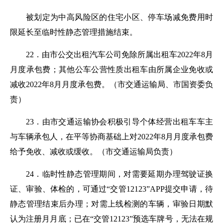
被划定为中高风险区的住宅小区、停车场减免费用时
限延长至临时性静态管理措施结束。
22．由市公交出租汽车公司免除所属出租车2022年8月
月度承包费；其他公车公营性质出租车由所属企业免收或
减收2022年8月月度承包费。
（市交通运输局、市国资委负
责）
23．由市交通运输协会积极引导个体经营出租车车主
与车辆承包人，在平等协商基础上对2022年8月月度承包费
给予免收、减收或缓收。
（市交通运输局负责）
24．临时性静态管理期间，对需要延期办理驾驶证换
证、审验、体检的，可通过“交管12123”APP提交申请，待
静态管理结束后办理；对需上线检测的车辆，审验日期默
认为注册月月底；已在“交管12123”预选车牌号，无法在规