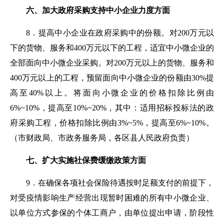
六、加大政府采购支持中小企业力度方面
8
．
提高中小企业在政府采购中的份额。对200万元以
下的货物、服务和400万元以下的工程，适宜中小微企业的
全部面向中小微企业采购。对200万元以上的货物、服务和
400万元以上的工程，预留面向中小微企业的份额由30%提
高至40%以上。将面向小微企业的价格扣除比例由
6%
~
10%，提高至10%
~
20%，其中：适用招标投标法的政
府采购工程，价格扣除比例由3%
~
5%，提高至6%
~
10%。
（
市财政局
、市政务服务局，各区县人民政府负责
）
七、扩大实施社保费缓缴政策方面
9．
在确保各项社会保险待遇按时足额支付的前提下，
对受疫情影响生产经营出现暂时困难的所有中小微企业、
以单位方式参保的个体工商户，由单位提出申请，阶段性