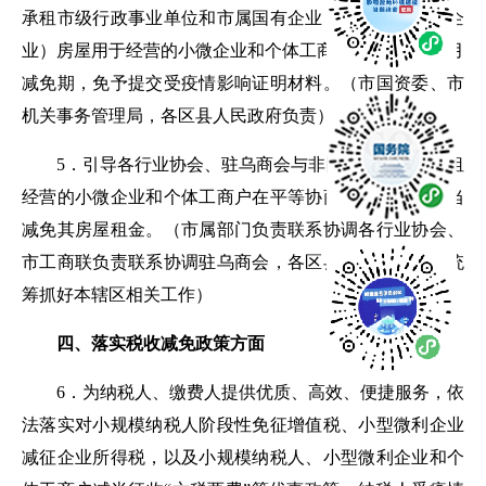
承租市级行政事业单位和市属国有企业（含各区县国有企
业）房屋用于经营的小微企业和个体工商户，再延长1个月
减免期，免予提交受疫情影响证明材料。
（市国资委、市
机关事务管理局，各区县人民政府负责）
5．
引导各行业协会、驻乌商会与非国有房屋最终承租
经营的小微企业和个体工商户在平等协商的基础上，适当
减免其房屋租金。
（市属部门负责联系协调各行业协会、
市工商联负责联系协调驻乌商会，各区县人民政府负责统
筹抓好本辖区相关工作）
四、落实税收减免政策方面
6．
为纳税人、缴费人提供优质、高效、便捷服务，依
法落实对小规模纳税人阶段性免征增值税、小型微利企业
减征企业所得税，以及小规模纳税人、小型微利企业和个