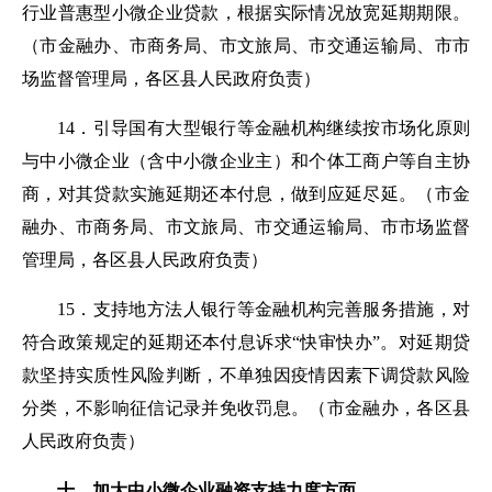
行业普惠型小微企业贷款，根据实际情况放宽延期期限。
（
市金
融办、市商务局、市文旅局、市交通运输局、市市
场监督管理局，各区县人民政府负责
）
1
4
．引导国有大型银行等金融机构继续按市场化原则
与中小微企业（含中小微企业主）和个体工商户等自主协
商，对其贷款实施延期还本付息，做到应延尽延。
（
市金
融办、市商务局、市文旅局、市交通运输局、市市场监督
管理局，各区县人民政府负责
）
15
．支持地方法人银行等金融机构完善服务措施，对
符合政策规定的延期还本付息诉求“快审快办”。对延期贷
款坚持实质性风险判断，不单独因疫情因素下调贷款风险
分类，不影响征信记录并免收罚息。
（
市金
融办，各区县
人民政府负责
）
十、加大中小微企业融资支持力度方面