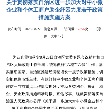
关于贯彻落实自治区进一步加大对中小微
企业和个体工商户助企纾困力度若干政策
措施实施方案
发布时间：2023-08-22 信息来源：
访问量：
2856
次
【字
体：
大
中
小
】
为认真贯彻落实8月23日自治区党委专题会议精神和自
治区人民政府工作部署，统筹做好“六稳”“六保”工作，落
实落细国家、自治区推进经济稳增长一揽子政策措施，切
实把稳住市场主体、有效纾解中小微企业和个体工商户困
难这一当前重点工作抓实抓好，推动各类利企、援企、稳
企、安企政策措施精准对接、直达尽享。现就贯彻落实自
治区人民政府办公厅《关于进一步加大
对
中小微企业和个
体工商户助企纾困力度若干政策措施》（新政办发