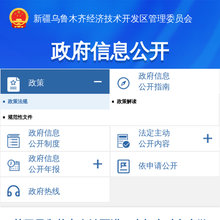
新疆乌鲁木齐经济技术开发区管理委员会
政府信息公开
政府信息
政策
公开指南
政策法规
政策解读
规范性文件
政府信息
法定主动
公开制度
公开内容
政府信息
依申请公开
公开年报
政府热线