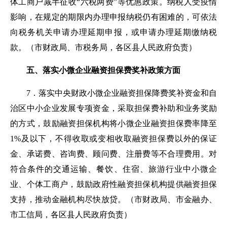
体工商户减半征收“六税两费”等优惠政策。纳税人受疫情
影响，在规定的期限内办理申报纳税仍有困难的，可依法
向税务机关申请办理延期申报，或申请办理延期缴纳税
款。
（市财政局、市税务局，各区县人民政府负责）
五、落实小微企业融资担保费奖补政策方面
7
．
落实
中央财政小微企业融资担保降费奖补资金和自
治区中小企业发展专项资金，采取担保费补助和业务奖励
的方式，鼓励融资担保机构将小微企业融资担保费率降至
1%及以下，不得收取或变相收取融资担保费以外的保证
金、承诺费、咨询费、顾问费、注册费等不合理费用。对
符合条件的交通运输、餐饮、住宿、旅游行业中小微企
业、个体工商户，鼓励政府性融资担保机构提供融资担保
支持，推动金融机构尽快放贷
。
（
市财政局、
市金
融办、
市工信局，各区县人民政府负责
）