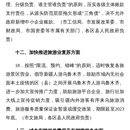
理、分级负责、谁主管谁负责”的原则，压实各级主体账款
支付责任，从源头防范层层拖欠形成“三角债”，决不允许
政府新增中小企业账款。
（
市工信局
、市发展改革委、市
财政局、市国资委等市属有关部门，各区县人民政府负
责
）
十二、加快推进旅游业复苏方面
18．按照“限流、预约、错峰”的原则，适时恢复各旅
游景区营业。倡导新疆人游乌鲁木齐，鼓励市域内无社会
面本土疫情的区（县）之间开展乌鲁木齐人游乌鲁木齐。
进一步加大宣传推广力度，鼓励旅游平台企业、旅行社加
大线上宣传促销力度，吸引疆内外游客有序来乌旅游消
费。旅游服务质量保证金暂退或缓
交政策，期限延至
2023
年底。
（市文旅局，各区县人民政府负责）