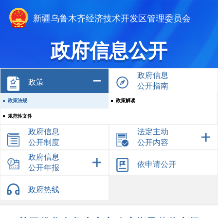
新疆乌鲁木齐经济技术开发区管理委员会
政府信息公开
政府信息
政策
公开指南
政策法规
政策解读
规范性文件
政府信息
法定主动
公开制度
公开内容
政府信息
依申请公开
公开年报
政府热线