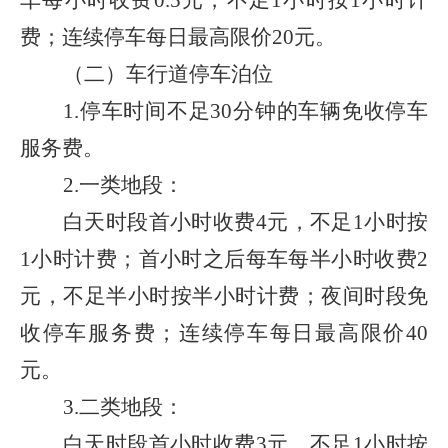
车每小时收费
0.5
元，不足
1
小时按
1
小时计
费；连续停车每日最高限价
20
元。
（二）车行道停车泊位
1.
停车时间不足
30
分钟的车辆免收停车
服务费。
2.
一类地段：
白天时段首小时收费
4
元，不足
1
小时按
1
小时计费；首小时之后每车每半小时收费
2
元，不足半小时按半小时计费；夜间时段免
收停车服务费；连续停车每日最高限价
40
元。
3.
二类地段：
白天时段首小时收费
3
元，不足
1
小时按