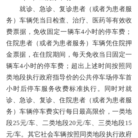
就诊、急诊、复诊患者（或者为患者服
务）车辆凭当日检查、治疗、医药等有效收
费票据，免收固定一辆车
4
小时的停车费；
住院患者（或者为患者服务）车辆凭住院押
金票据，在住院期间，每天免收当日固定一
辆车
4
小时的停车费；超出上述时间按照同
类地段执行政府指导价的公共停车场停车首
小时后停车服务收费标准执行。同时对就
诊、急诊、复诊、住院患者（或者为患者服
务）车辆停车费实行每日最高限价，一类地
段
25
元
/
车、二类地段
20
元
/
车、三类地段
15
元
/
车。其它社会车辆按照同类地段执行政府