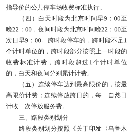
指导价的公共停车场收费标准执行。
（四）白天时段为北京时间早
9
：
00
至
晚
22
：
00
，夜间时段为北京时间晚
22
：
00
至
次日早
9
：
00
。跨时段停车的，跨时段不足
1
个计时单位的，跨时段部分按照上一时段的
收费标准计费，跨时段超过
1
个计时单位
的，白天和夜间分别累计计费。
（五）连续停车达到最高限价的，按最
高限价计费；连续停放跨日的，每一自然日
计收一次停放服务费。
三、路段类别划分
路段类别划分按照《关于印发〈乌鲁木