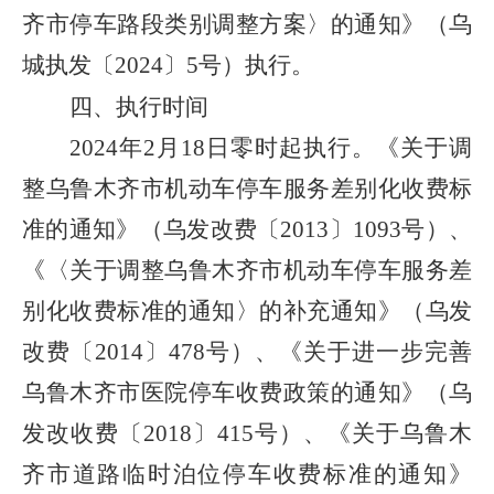
齐市停车路段类别调整方案〉的通知》（乌
城执发〔
2024
〕
5
号）执行。
四、执行时间
2024
年
2
月
18
日零时起执行。《关于调
整乌鲁木齐市机动车停车服务差别化收费标
准的通知》（乌发改费〔
2013
〕
1093
号）、
《〈关于调整乌鲁木齐市机动车停车服务差
别化收费标准的通知〉的补充通知》（乌发
改费〔
2014
〕
478
号）、《关于进一步完善
乌鲁木齐市医院停车收费政策的通知》（乌
发改收费〔
2018
〕
415
号）、《关于乌鲁木
齐市道路临时泊位停车收费标准的通知》