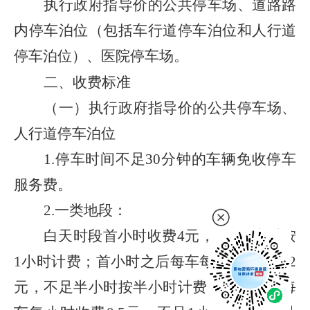
执行政府指导价的公共停车场、道路路
内停车泊位（包括车行道停车泊位和人行道
停车泊位）、医院停车场。
二、收费标准
（一）执行政府指导价的公共停车场、
人行道停车泊位
1.
停车时间不足
30
分钟的车辆免收停车
服务费。
2.
一类地段：
白天时段首小时收费
4
元，不足
1
小时按
1
小时计费；首小时之后每车每半小时收费
2
元，不足半小时按半小时计费；夜间时段每