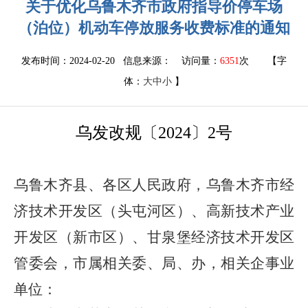
关于优化乌鲁木齐市政府指导价停车场
（泊位）机动车停放服务收费标准的通知
发布时间：2024-02-20 信息来源：
访问量：
6351
次
【字
体：
大
中
小
】
乌发改规
〔
2
0
24
〕
2
号
乌鲁木齐县
、
各区人民政府，乌鲁木齐市经
济技术开发区（头屯河区）
、
高新技术产业
开发区（新市区）、甘泉堡经济技术开发区
管委会，
市
属相关委、局、办，相关企事业
单位
：