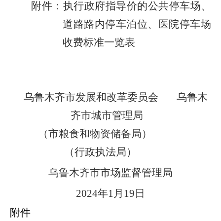
附件：执行政府指导价的公共停车场、
道路路内停车泊位、医院停车场
收费标准一览表
乌鲁木齐市发展和改革委员会
乌鲁木
齐市城市管理局
（市粮食和物资储备局）
（行政执法局）
乌鲁木齐市市场监督管理局
2024
年
1
月
19
日
附件