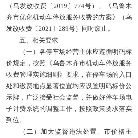
（乌发改收费〔
2019
〕
774
号）、《乌鲁木
齐市优化机动车停放服务收费的方案》（乌
发改收费〔
2021
〕
289
号）同时废止。
五、相关要求
（一）各停车场经营主体应遵循明码标
价规定，按照《乌鲁木齐市机动车停放服务
收费管理实施细则》要求，在停车场的入口
处和缴费地点显著位置均应设置明码标价公
示牌，广泛接受社会监督
，并
做好停车场电
子计费系统的调整工作，按照政策要求落实
到位。
（二）加大监督违法处置。市价格主