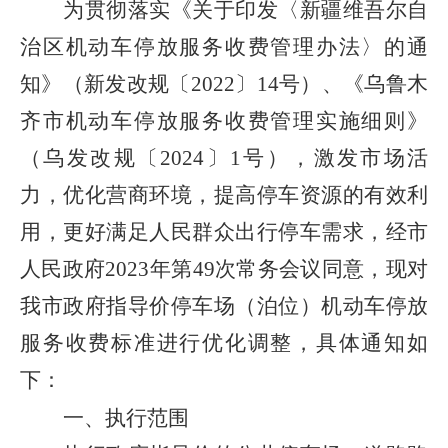
为贯彻落实《关于印发〈新疆维吾尔自
治区机动车停放服务收费管理办法〉的通
知》（新发改规〔
2022
〕
14
号）、《乌鲁木
齐市机动车停放服务收费管理实施细则》
（乌发改规〔
2024
〕
1
号），激发市场活
力，优化营商环境，提高停车资源的有效利
用，更好满足人民群众出行停车需求，经市
人民政府
2023
年
第
49
次常务会议同意，现对
我市政府指导价停车场（泊位）机动车停放
服务收费标准进行优化调整，具体通知如
下：
一、执行范围