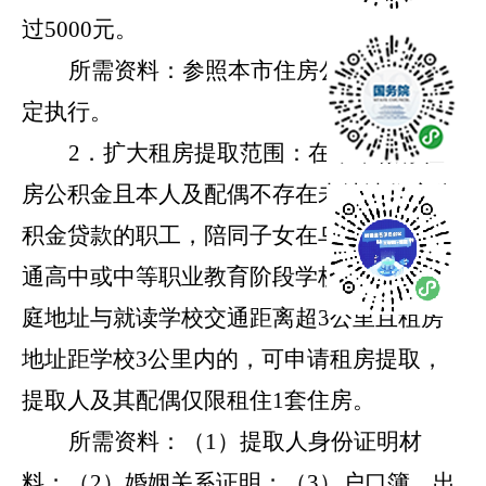
过5000元。
所需资料：参照本市住房公积金相关规
定执行。
2．扩大租房提取范围：在本市缴存住
房公积金且本人及配偶不存在未结清住房公
积金贷款的职工，陪同子女在乌鲁木齐市普
通高中或中等职业教育阶段学校就学时，家
庭地址与就读学校交通距离超3公里且租房
地址距学校3公里内的，可申请租房提取，
提取人及其配偶仅限租住1套住房。
所需资料：（
1）提取人身份证明材
料；（2）婚姻关系证明；（3）户口簿、出