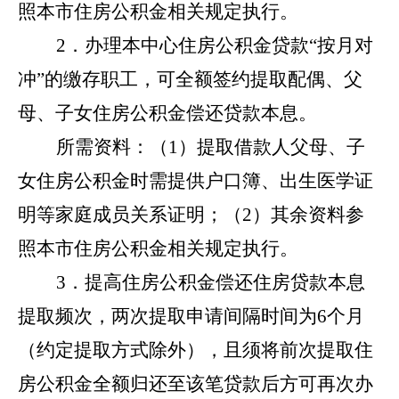
照本市住房公积金相关规定执行。
2．办理本中心住房公积金贷款“按月对
冲”的缴存职工，可全额签约提取配偶、父
母、子女住房公积金偿还贷款本息。
所需资料：（
1）提取借款人父母、子
女住房公积金时需提供户口簿、出生医学证
明等家庭成员关系证明；（2）其余资料参
照本市住房公积金相关规定执行。
3．提高住房公积金偿还住房贷款本息
提取频次，两次提取申请间隔时间为6个月
（约定提取方式除外），且须将前次提取住
房公积金全额归还至该笔贷款后方可再次办