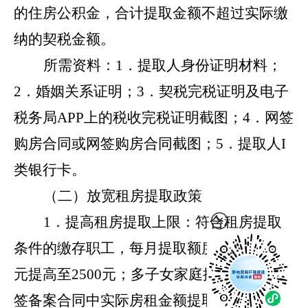
的住房公积金，合计提取金额不超过实际缴
纳的契税金额。
所需资料：
1．提取人身份证明材料；
2．婚姻关系证明；3．契税完税证明及电子
税务局APP上的税收完税证明截图；4．网签
购房合同或网签购房合同截图；5．提取人I
类银行卡。
（二）放宽租房提取政策
1．提高租房提取上限：符合租房提取
条件的缴存职工，每月提取额度上限由2000
元提高至2500元；多子女家庭按住房租赁网
签备案合同中实际房租金额提取，每月不超