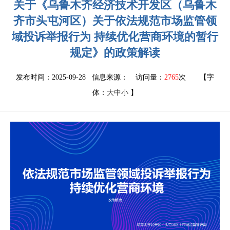
关于《乌鲁木齐经济技术开发区（乌鲁木
齐市头屯河区）关于依法规范市场监管领
域投诉举报行为 持续优化营商环境的暂行
规定》的政策解读
发布时间：2025-09-28 信息来源：
访问量：
2765
次
【字
体：
大
中
小
】