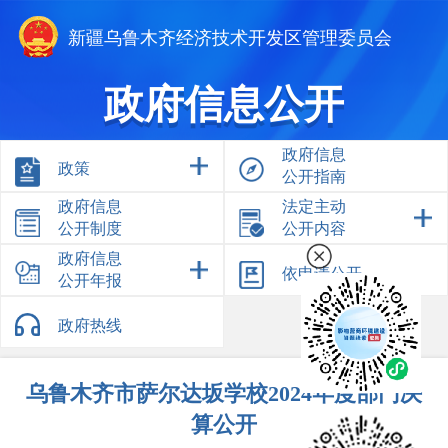
新疆乌鲁木齐经济技术开发区管理委员会
政府信息公开
政府信息
政策
公开指南
政府信息
法定主动
公开制度
公开内容
政府信息
依申请公开
公开年报
政府热线
乌鲁木齐市萨尔达坂学校2024年度部门决
算公开