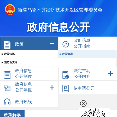
新疆乌鲁木齐经济技术开发区管理委员会
政府信息公开
政府信息
政策
公开指南
政策法规
政策解读
规范性文件
政府信息
法定主动
公开制度
公开内容
政府信息
依申请公开
公开年报
政府热线
政策解读