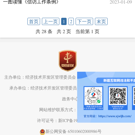
2023-01-09
一图读懂《信访工作条例》
首页
上一页
1
2
下一页
末页
共 28 条
共 2 页
当前第 1 页
主办单位：经济技术开发区管理委员会（头屯河区人民政府）办公室
承办单位：经济技术开发区管理委员会（头屯河区人民政府）电子
政务中心
网站维护联系方式：0991-3782709
许可证号：新ICP备19001575号-1
新公网安备 65010602000986号