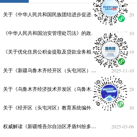
2026-07-20
关于《中华人民共和国民族团结进步促进法》的政策解读
2026-07-10
《中华人民共和国治安管理处罚法》的政策解读
2026-03-19
《关于优化住房公积金提取及贷款业务相关事项的通知》的政策解读
2025-11-10
关于《新疆乌鲁木齐经开区（头屯河区）人力资源服务产业园管理办法（试行）》的政策解读
2025-09-28
关于《乌鲁木齐经济技术开发区（乌鲁木齐市头屯河区）关于依法规范市场监管领域投诉举报行为 持续优化营商环境的暂行规定》的政策解读
2025-07-30
关于《经开区（头屯河区）教育系统编外教师管理办法》的政策解读
2025-03-06
权威解读《新疆维吾尔自治区矛盾纠纷多元化解条例》