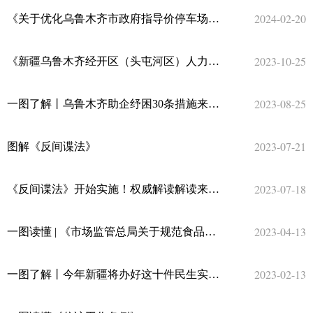
2024-02-20
《关于优化乌鲁木齐市政府指导价停车场（泊位）机动车停放服务收费标准的通知》政策解读
2023-10-25
《新疆乌鲁木齐经开区（头屯河区）人力资源服务产业园运营管理办法（试行）》的解读
2023-08-25
一图了解丨乌鲁木齐助企纾困30条措施来了（图）
2023-07-21
图解《反间谍法》
2023-07-18
《反间谍法》开始实施！权威解读解读来了！
2023-04-13
一图读懂 | 《市场监管总局关于规范食品快速检测使用的意见》问答
2023-02-13
一图了解丨今年新疆将办好这十件民生实事 与你息息相关