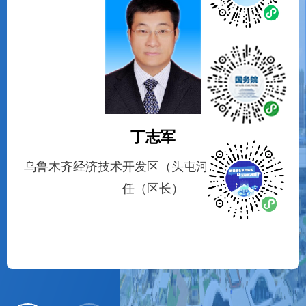
丁志军
乌鲁木齐经济技术开发区（头屯河区）管委会主
任（区长）