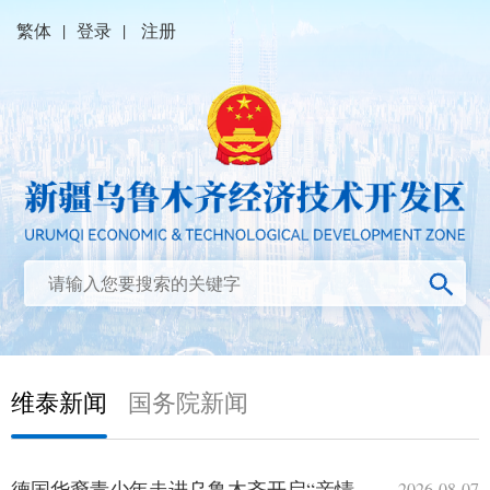
繁体
|
登录
|
注册
维泰新闻
国务院新闻
德国华裔青少年走进乌鲁木齐开启“亲情中华·丝路寻根”研学之旅
2026-08-07