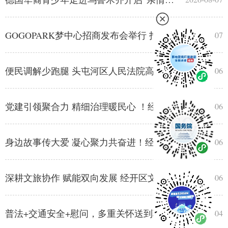
GOGOPARK梦中心招商发布会举行 打造全疆首家公园式非标商业综合体
2026-08-07
便民调解少跑腿 头屯河区人民法院高效化解农民工欠薪纠纷
2026-08-06
党建引领聚合力 精细治理暖民心 ！经开区高铁街道推进住宅小区提质升级
2026-08-06
身边故事传大爱 凝心聚力共奋进！经开区“维泰之声”巡回宣讲走进社区
2026-08-06
深耕文旅协作 赋能双向发展 经开区文旅推介会走进皮山县
2026-08-06
普法+交通安全+慰问，多重关怀送到骑手身边
2026-08-04