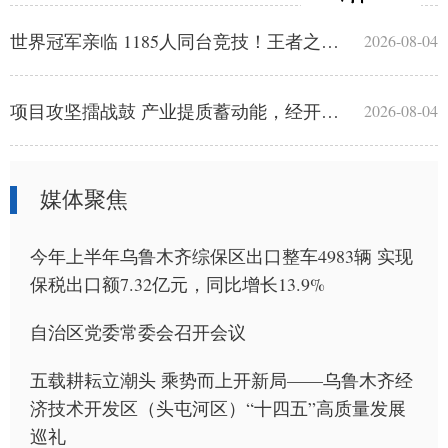
世界冠军亲临 1185人同台竞技！王者之志羽毛球巡回赛乌鲁木齐站火热开赛
2026-08-04
项目攻坚擂战鼓 产业提质蓄动能，经开区重点项目建设蹄疾步稳
2026-08-04
媒体聚焦
今年上半年乌鲁木齐综保区出口整车4983辆 实现
保税出口额7.32亿元，同比增长13.9%
自治区党委常委会召开会议
五载耕耘立潮头 乘势而上开新局——乌鲁木齐经
济技术开发区（头屯河区）“十四五”高质量发展
巡礼