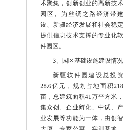
术聚集，创新创业的高新技术
园区。为丝绸之路经济带建
设、新疆经济发展和社会稳定
提供信息技术支撑的专业化软
件园区。
3
、园区基础设施建设情况
新疆软件园建设总投资
28.6
亿元，规划占地面积
218
亩，总建筑面积
41
万平方米，
集众创、企业孵化、中试、产
业发展等功能为一体，由创智
大厦，专家公寓、实训基地、