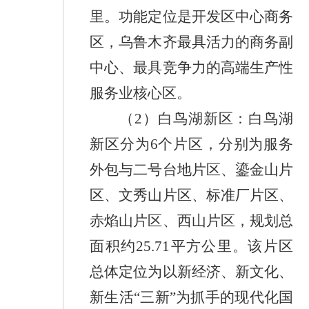
里。功能定位是开发区中心商务
区，乌鲁木齐最具活力的商务副
中心、最具竞争力的高端生产性
服务业核心区。
（
2
）
白鸟湖新区
：
白鸟湖
新区分为
6
个片区，分别为服务
外包与二号台地片区、鎏金山片
区、文秀山片区、标准厂片区、
赤焰山片区、西山片区，规划总
面积约
25.71
平方公里。该片区
总体定位为以新经济、新文化
、
新生活
“三新”为
抓手的现代化国