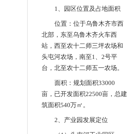
1
、
园区位置及占地面积
位置：位于乌鲁木齐市西
北部，东至乌鲁木齐火车西
站，西至农十二师三坪农场和
头屯河农场，南至
1
、
2
号平
台，北至农十二师五一农场。
面积：规划面积
33000
亩，已开发面积
22500
亩，总建
筑面积
540
万㎡。
2
、产业园发展定位