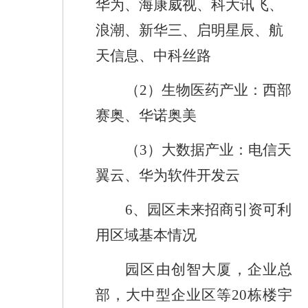
华为、海康威视、科大讯飞、
浪潮、新华三、启明星辰、航
天信息、中科丝路
（
2
）生物医药产业：西部
赛奥、华诺奥美
（
3
）大数据产业：电信天
翼云、华为软件开发云
6
、
园区未来招商引资可利
用区域基本情况
园区由创智大厦，企业总
部，大中型企业区等
20
栋楼宇