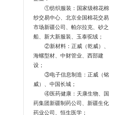
①
纺织服装：
国家级棉花棉
纱交易中心、北京全国棉花交易
市场新疆公司、帕尔拉克、砂之
船、新大新服装、玉泰驼绒；
②
新材料：
正威（乾威）、
海螺型材、中财管业、西部建
设；
③
电子信息制造：
正威（铭
威）、中国长城；
④
医药健康：
天康生物、国
药集团新疆制药公司、新疆生化
药业公司、恒生医学；