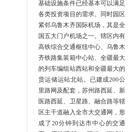
基础设施条件已经基本可以满足
各类投资项目的需求。同时园区
紧邻乌鲁木齐国际机场，其是全
国五大门户机场之一
。
辖区内有
高铁综合交通枢纽中心、乌鲁木
齐铁路集装箱中心站、全疆最大
的列车编组站西站和全疆最大的
货运储运站北站。已建成
200
公
里路网及配套，苏州路西延、新
医路西延、卫星路、融合路等辖
区主干道融入全市大交通网，形
成了
20
分钟到达市中心的交通