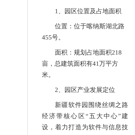
1
、
园区位置及占地面积
位置：
位于喀纳斯湖北路
455
号。
面积：
规划占地面积
218
亩，总建筑面积有
41
万平方
米。
2
、园区产业发展定位
新疆软件园
围绕丝绸之路
经济带核心区
“
五大中心
”
建
设，着力打造为软件与信息技