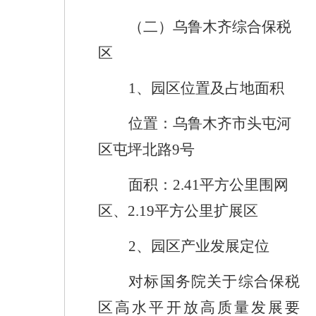
（二）
乌鲁木齐综合保税
区
1
、
园区位置及占地面积
位置：乌鲁木齐市头屯河
区屯坪北路
9
号
面积：
2.41
平方公里围网
区、
2.19
平方公里扩展区
2
、
园区产业发展定位
对标
国务院关于综合保税
区高水平开放
高质量发展要