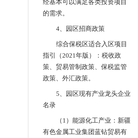
经基本可以满足各类投资项目
的需求。
4
、
园区招商政策
综合保税区适合入区项目
指引（
2021
年版）：税收政
策、贸易管制政策、
保税监管
政策
、
外汇政策
。
5
、
园区现有产业龙头企业
名录
（
1
）
能源化工产业：新疆
有色金属工业集团蓝钻贸易有