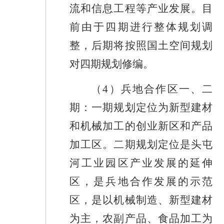
流和信息工程等产业发展。
目
前由于四期进行整体规划调
整，
后期将按照
国土空间规划
对四期规划修编。
（
4
）
兵地
合作区一
、
二
期
：一期规划定位为新型建材
和机
械加工的创业新区和产品
加工区。二期规划定位是头屯
河工业园区产业发展的延伸
区，是兵地合作发展的示范
区，是以机械制造、新型建材
为主，农副产品、食品加工为