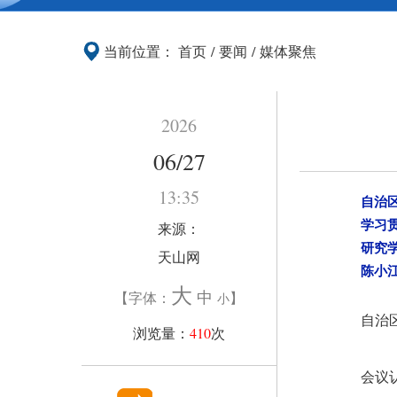
当前位置：
首页
/
要闻
/
媒体聚焦
2026
06/27
13:35
自治
学习
来源：
研究
天山网
陈小
大
中
【字体：
】
小
自治
浏览量：
410
次
会议