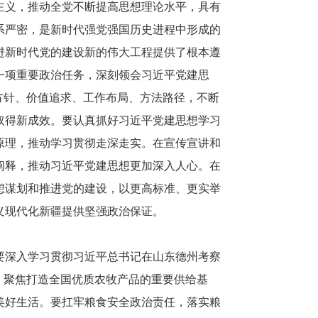
主义，推动全党不断提高思想理论水平，具有
系严密，是新时代强党强国历史进程中形成的
进新时代党的建设新的伟大工程提供了根本遵
一项重要政治任务，深刻领会习近平党建思
方针、价值追求、工作布局、方法路径，不断
取得新成效。要认真抓好习近平党建思想学习
原理，推动学习贯彻走深走实。在宣传宣讲和
阐释，推动习近平党建思想更加深入人心。在
想谋划和推进党的建设，以更高标准、更实举
义现代化新疆提供坚强政治保证。
要深入学习贯彻习近平总书记在山东德州考察
，聚焦打造全国优质农牧产品的重要供给基
美好生活。要扛牢粮食安全政治责任，落实粮