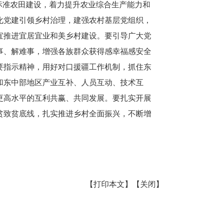
标准农田建设，着力提升农业综合生产能力和
化党建引领乡村治理，建强农村基层党组织，
宜推进宜居宜业和美乡村建设。要引导广大党
事、解难事，增强各族群众获得感幸福感安全
要指示精神，用好对口援疆工作机制，抓住东
和东中部地区产业互补、人员互动、技术互
更高水平的互利共赢、共同发展。要扎实开展
贫致贫底线，扎实推进乡村全面振兴，不断增
【打印本文】
【关闭】