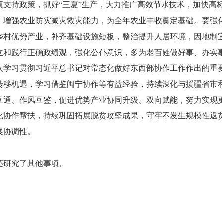
项支持政策，抓好“三夏”生产，大力推广高效节水技术，加快高
，增强农业防灾减灾救灾能力，为全年农业丰收奠定基础。要强
乡村优势产业，补齐基础设施短板，整治提升人居环境，因地制
立和践行正确政绩观，强化公仆意识，多为老百姓做好事、办实
入学习贯彻习近平总书记对常态化做好东西部协作工作作出的重
转移机遇，学习借鉴闽宁协作等有益经验，持续深化与援疆省市
互通、作风互鉴，促进优势产业协同升级、双向赋能，努力实现
化协作帮扶，持续巩固拓展脱贫攻坚成果，守牢不发生规模性返
展协调性。
还研究了其他事项。