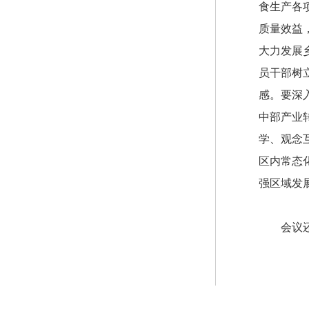
食生产各
质量效益
大力发展
员干部树
感。要深
中部产业
学、观念
区内常态
强区域发
会议