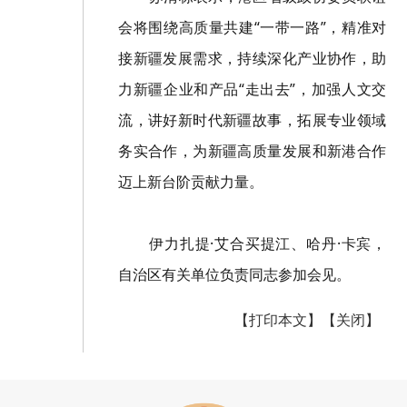
会将围绕高质量共建“一带一路”，精准对
接新疆发展需求，持续深化产业协作，助
力新疆企业和产品“走出去”，加强人文交
流，讲好新时代新疆故事，拓展专业领域
务实合作，为新疆高质量发展和新港合作
迈上新台阶贡献力量。
伊力扎提·艾合买提江、哈丹·卡宾，
自治区有关单位负责同志参加会见。
【打印本文】
【关闭】