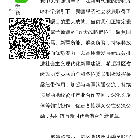
党中央坚强领导下，在新时代党的治疆方
微
扫一
略科学指引下，新疆经济社会发展取得了
信
扫在
举世瞩目的重大成就。当前我们正锚定党
手机
中央赋予新疆的“五大战略定位”，聚焦国
打开
家所需、新疆所能、群众所盼，持续释放
当前
各方面优势潜力，以高质量发展新成效推
页
进社会主义现代化新疆建设。希望港区省
级政协委员联谊会和各位委员积极发挥桥
梁纽带作用，加强与新疆沟通交流，持续
拓展两地经贸和产业合作空间，深化文旅
体等领域协作，促进各族群众交往交流交
融，共同谱写新时代新港合作新篇章。
苏清栋表示，港区省级政协委员联谊