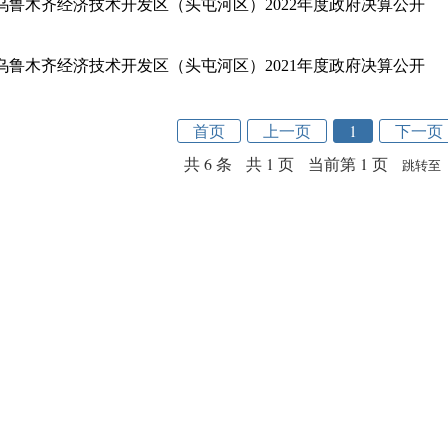
乌鲁木齐经济技术开发区（头屯河区）2022年度政府决算公开
乌鲁木齐经济技术开发区（头屯河区）2021年度政府决算公开
首页
上一页
1
下一页
共 6 条
共 1 页
当前第 1 页
跳转至