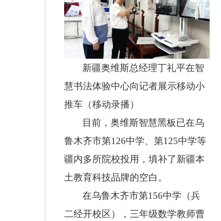
新疆奥维斯总经理丁礼平在智
慧书法体验中心向记者展示移动小
推车（移动录播）
目前，奥维斯智慧黑板已在乌
鲁木齐市第126中学、第125中学等
疆内多所院校投用，填补了新疆本
土教育科技品牌的空白。
在乌鲁木齐市第156中学（兵
二经开校区），三年级数学教师曹