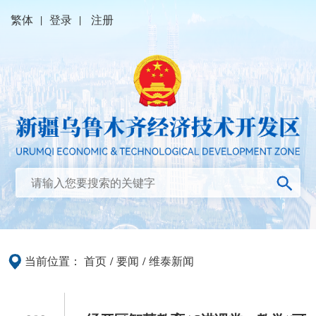
繁体
|
登录
|
注册
当前位置：
首页
/
要闻
/
维泰新闻