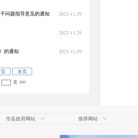
2023-11-29
若干问题指导意见的通知
2023-11-29
2023-11-29
》的通知
一页
末页
页
GO
市县政府网站
推荐网站
术开发区
政府网
技术开发区（工业
合肥经济技术开发区
吐鲁番地区政府网
南京市
天山区